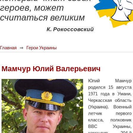
героев, может
считаться великим
К. Рокоссовский
Главная
Герои Украины
Мамчур Юлий Валерьевич
Юлий Мамчур
родился 15 августа
1971 года в Умани,
Черкасская область
(Украина). Военный
летчик первого
класса, полковник
ВВС Украины,
командир 204-й