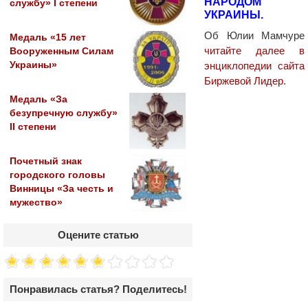
НАРОДОМ
службу» I степени
УКРАИНЫ.
Об Юлии Мамчуре
Медаль «15 лет
читайте далее в
Вооруженным Силам
энциклопедии сайта
Украины»
Биржевой Лидер
.
Медаль «За
безупречную службу»
II степени
Почетный знак
городского головы
Винницы «За честь и
мужество»
Оцените статью
Понравилась статья? Поделитесь!