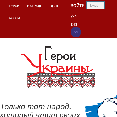
ВОЙТИ
ГЕРОИ
НАГРАДЫ
ДАТЫ
УКР
БЛОГИ
ENG
РУС
Только тот народ,
который чтит своих