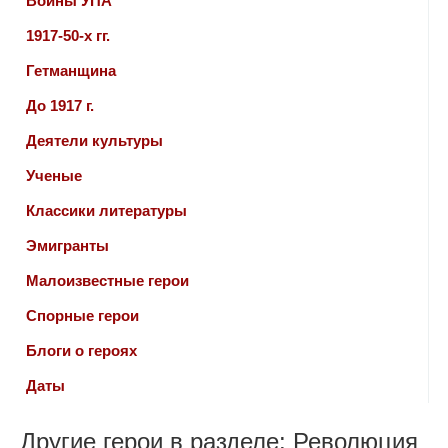
Воины УПА
1917-50-х гг.
Гетманщина
До 1917 г.
Деятели культуры
Ученые
Классики литературы
Эмигранты
Малоизвестные герои
Спорные герои
Блоги о героях
Даты
Другие герои в разделе: Революция