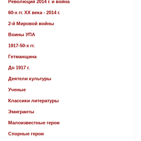
Революция 2014 г. и война
60-х гг. ХХ века - 2014 г.
2-й Мировой войны
Воины УПА
1917-50-х гг.
Гетманщина
До 1917 г.
Деятели культуры
Ученые
Классики литературы
Эмигранты
Малоизвестные герои
Спорные герои