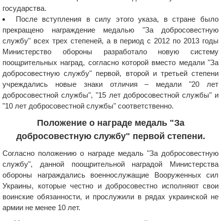
государства.
После вступления в силу этого указа, в стране было
прекращено награждение медалью "За добросовестную
службу" всех трех степеней, а в период с 2012 по 2013 годы
Министерство обороны разработало новую систему
поощрительных наград, согласно которой вместо медали "За
добросовестную службу" первой, второй и третьей степени
учреждались новые знаки отличия – медали "20 лет
добросовестной службы", "15 лет добросовестной службы" и
"10 лет добросовестной службы" соответственно.
Положение о награде медаль "За
добросовестную службу" первой степени.
Согласно положению о награде медаль "За добросовестную
службу", данной поощрительной наградой Министерства
обороны награждались военнослужащие Вооруженных сил
Украины, которые честно и добросовестно исполняют свои
воинские обязанности, и прослужили в рядах украинской не
армии не менее 10 лет.