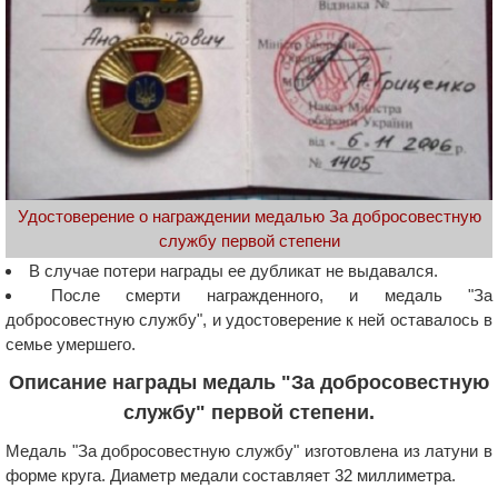
Удостоверение о награждении медалью За добросовестную
службу первой степени
В случае потери награды ее дубликат не выдавался.
После смерти награжденного, и медаль "За
добросовестную службу", и удостоверение к ней оставалось в
семье умершего.
Описание награды медаль "За добросовестную
службу" первой степени.
Медаль "За добросовестную службу" изготовлена из латуни в
форме круга. Диаметр медали составляет 32 миллиметра.