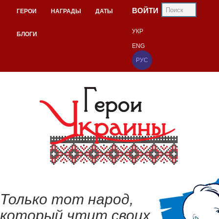
ВОЙТИ
ГЕРОИ
НАГРАДЫ
ДАТЫ
УКР
БЛОГИ
ENG
РУС
Только тот народ,
который чтит своих