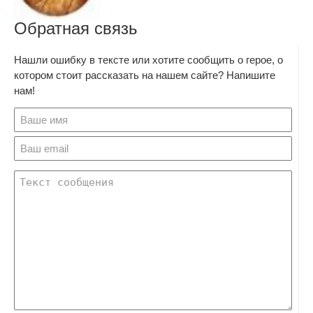
Обратная связь
Нашли ошибку в тексте или хотите сообщить о герое, о
котором стоит рассказать на нашем сайте? Напишите
нам!