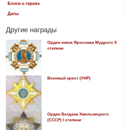
Блоги о героях
Даты
Другие награды
Орден князя Ярослава Мудрого II
степени
Военный крест (УНР)
Орден Богдана Хмельницкого
(СССР) I степени