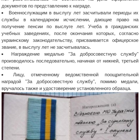
документов по представлению к награде.
Военнослужащим в выслугу лет засчитывали периоды их
службы в календарном исчислении, дающие право на
получение пенсии по выслуге лет. Учеба в гражданских
учебных заведениях, после окончания которых, согласно
украинскому законодательству, присваивается офицерское
звание, в выслугу лет не засчитывалась.
Награждение медалью "За добросовестную службу"
производилось последовательно, начиная от нижней, третьей
степени.
Лицу, отмеченному ведомственной поощрительной
наградой "За добросовестную службу", помимо медали,
вручалось также и удостоверение установленного образца.