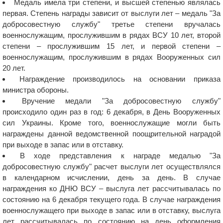
Медаль имела три степени, и высшей степенью являлась
первая. Степень награды зависит от выслуги лет – медаль "За
добросовестную службу" третье степени вручалась
военнослужащим, прослужившим в рядах ВСУ 10 лет, второй
степени – прослужившим 15 лет, и первой степени –
военнослужащим, прослужившим в рядах Вооруженных сил
20 лет.
Награждение производилось на основании приказа
министра обороны.
Вручение медали "За добросовестную службу"
происходило один раз в год: 6 декабря, в День Вооруженных
сил Украины. Кроме того, военнослужащие могли быть
награждены данной ведомственной поощрительной наградой
при выходе в запас или в отставку.
В ходе представления к награде медалью "За
добросовестную службу" расчет выслуги лет осуществлялся
в календарном исчислении, день за день. В случае
награждения ко ДНЮ ВСУ – выслуга лет рассчитывалась по
состоянию на 6 декабря текущего года. В случае награждения
военнослужащего при выходе в запас или в отставку, выслуга
лет рассчитывалась по состоянию на день оформления