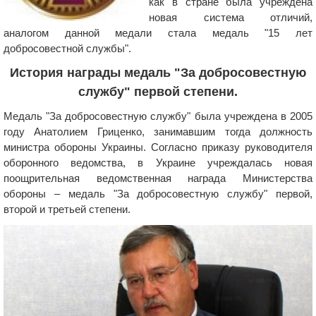
как в стране была учреждена
новая система отличий,
аналогом данной медали стала медаль "15 лет
добросовестной службы".
История награды медаль "За добросовестную
службу" первой степени.
Медаль "За добросовестную службу" была учреждена в 2005
году Анатолием Гриценко, занимавшим тогда должность
министра обороны Украины. Согласно приказу руководителя
оборонного ведомства, в Украине учреждалась новая
поощрительная ведомственная награда Министерства
обороны – медаль "За добросовестную службу" первой,
второй и третьей степени.