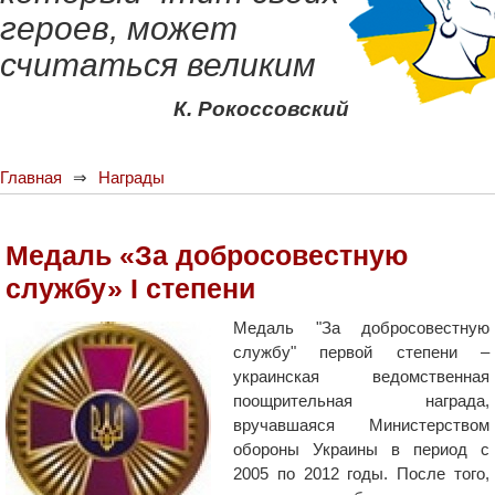
героев, может
считаться великим
К. Рокоссовский
Главная
Награды
Медаль «За добросовестную
службу» I степени
Медаль "За добросовестную
службу" первой степени –
украинская ведомственная
поощрительная награда,
вручавшаяся Министерством
обороны Украины в период с
2005 по 2012 годы. После того,