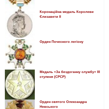
Коронаційна медаль Королеви
Єлизавети II
Орден Почесного легіону
Медаль «За бездоганну службу» III
ступеня (СРСР)
Орден святого Олександра
Невського