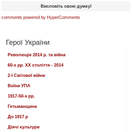
Висловіть свою думку!
comments powered by HyperComments
Герої України
Революція 2014 р. та війна
60-х рр. ХХ століття - 2014
2-ї Світової війни
Воїни УПА
1917-50-х рр.
Гетьманщина
До 1917 р
Діячі культури