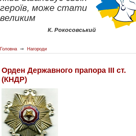
героїв, може стати
великим
К. Рокосовський
Головна
Нагороди
Орден Державного прапора III ст.
(КНДР)