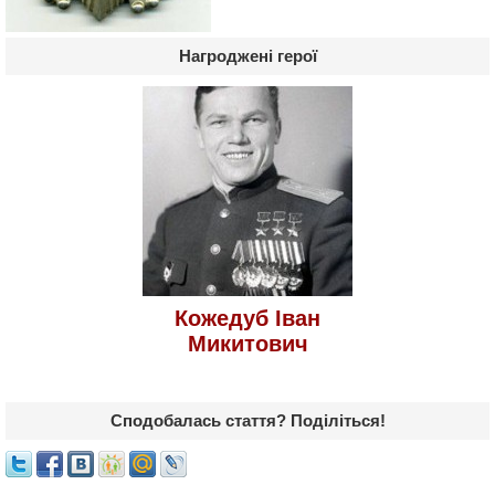
Нагроджені герої
Кожедуб Іван
Микитович
Сподобалась стаття? Поділіться!