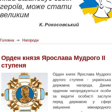
героїв, може стати
великим
К. Рокосовський
Головна
Нагороди
Орден князя Ярослава Мудрого ІІ
ступеня
Орден князя Ярослава Мудрого
другого ступеня - українська
державна нагорода. Даним
орденом нагороджуються особи
за видатні особисті заслуги
перед державою у сфері
зміцнення міжнародного