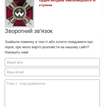
Орден Богдана Хмельницького III
ступеня
Зворотний зв'язок
Знайшли помилку в тексті або хочете повідомити про
героя, про якого варто розповісти на нашому сайті?
Напишіть нам!