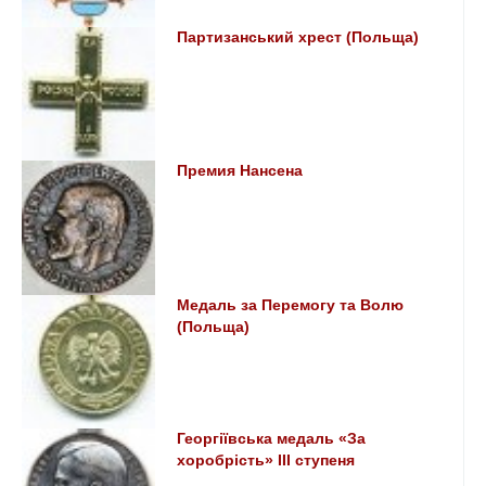
Партизанський хрест (Польща)
Премия Нансена
Медаль за Перемогу та Волю
(Польща)
Георгіївська медаль «За
хоробрість» III ступеня