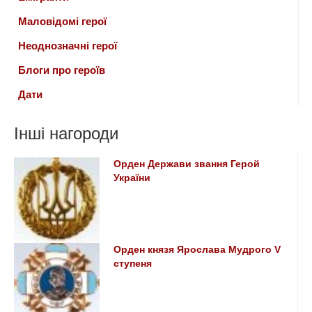
Маловідомі герої
Неоднозначні герої
Блоги про героїв
Дати
Інші нагороди
Орден Держави звання Герой
України
Орден князя Ярослава Мудрого V
ступеня