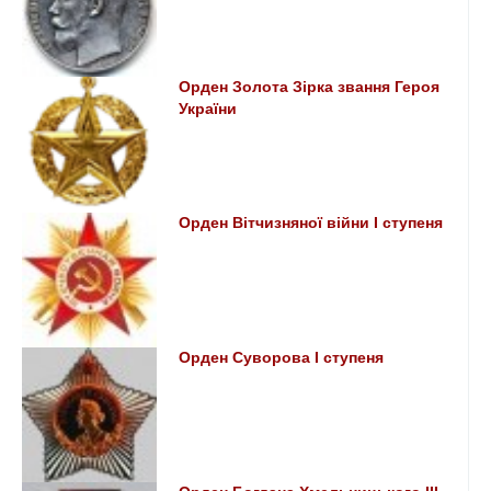
Орден Золота Зірка звання Героя
України
Орден Вітчизняної війни І ступеня
Орден Суворова I ступеня