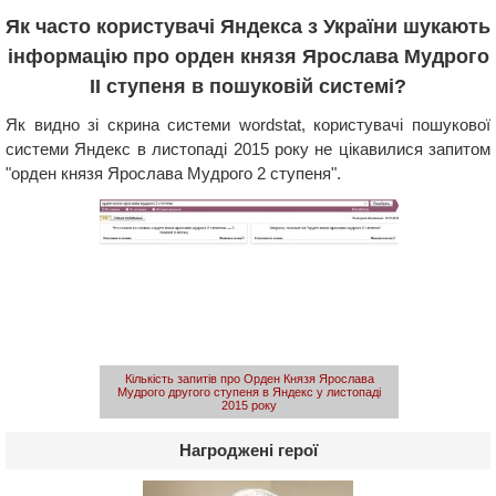
Як часто користувачі Яндекса з України шукають
інформацію про орден князя Ярослава Мудрого
II ступеня в пошуковій системі?
Як видно зі скрина системи wordstat, користувачі пошукової
системи Яндекс в листопаді 2015 року не цікавилися запитом
"орден князя Ярослава Мудрого 2 ступеня".
Кількість запитів про Орден Князя Ярослава
Мудрого другого ступеня в Яндекс у листопаді
2015 року
Нагроджені герої