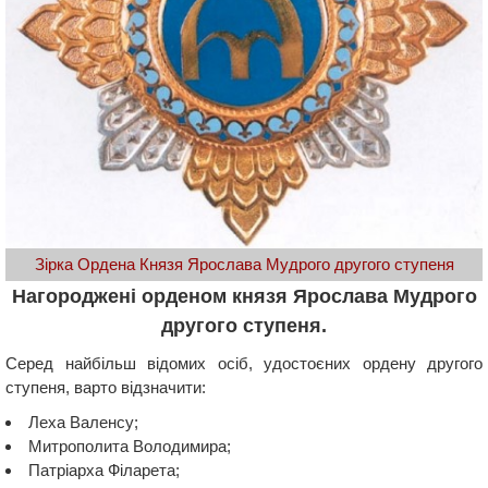
Зірка Ордена Князя Ярослава Мудрого другого ступеня
Нагороджені орденом князя Ярослава Мудрого
другого ступеня.
Серед найбільш відомих осіб, удостоєних ордену другого
ступеня, варто відзначити:
Леха Валенсу;
Митрополита Володимира;
Патріарха Філарета;