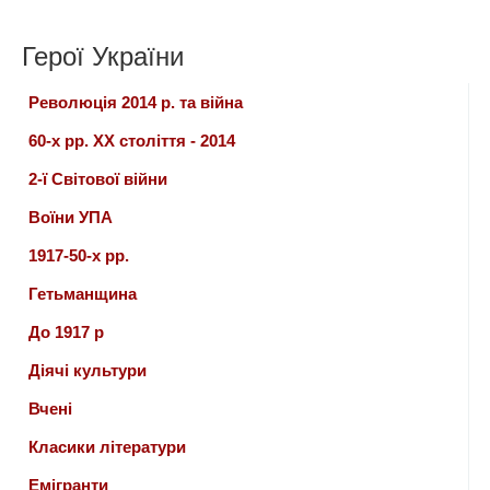
Герої України
Революція 2014 р. та війна
60-х рр. ХХ століття - 2014
2-ї Світової війни
Воїни УПА
1917-50-х рр.
Гетьманщина
До 1917 р
Діячі культури
Вчені
Класики літератури
Емігранти