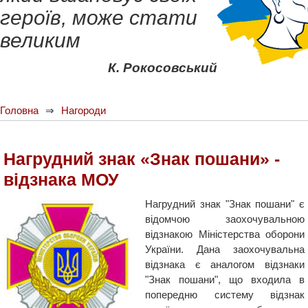
героїв, може стати
великим
К. Рокосовський
Головна
Нагороди
Нагрудний знак «Знак пошани» -
відзнака МОУ
Нагрудний знак "Знак пошани" є
відомчою заохочувальною
відзнакою Міністерства оборони
України. Дана заохочувальна
відзнака є аналогом відзнаки
"Знак пошани", що входила в
попередню систему відзнак