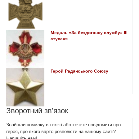
Медаль «За бездоганну службу» III
ступеня
Герой Радянського Союзу
Зворотний зв'язок
Знайшли помилку в тексті або хочете повідомити про
героя, про якого варто розповісти на нашому сайті?
Напишіть нам!