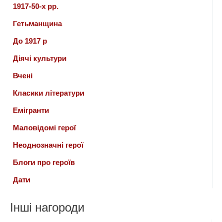
1917-50-х рр.
Гетьманщина
До 1917 р
Діячі культури
Вчені
Класики літератури
Емігранти
Маловідомі герої
Неоднозначні герої
Блоги про героїв
Дати
Інші нагороди