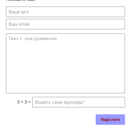
3 + 3 =
Надіслати