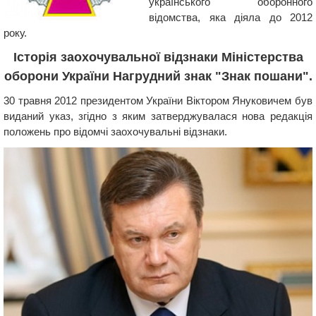
українського оборонного
відомства, яка діяла до 2012
року.
Історія заохочувальної відзнаки Міністерства
оборони України Нагрудний знак "Знак пошани".
30 травня 2012 президентом України Віктором Януковичем був
виданий указ, згідно з яким затверджувалася нова редакція
положень про відомчі заохочувальні відзнаки.