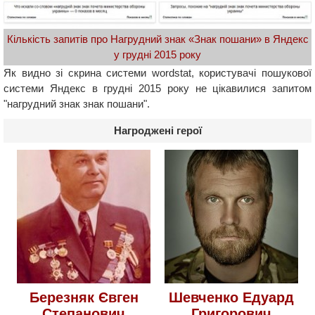
Кількість запитів про Нагрудний знак «Знак пошани» в Яндекс
у грудні 2015 року
Як видно зі скрина системи wordstat, користувачі пошукової
системи Яндекс в грудні 2015 року не цікавилися запитом
"нагрудний знак знак пошани".
Нагроджені герої
Березняк Євген
Шевченко Едуард
Степанович
Григорович