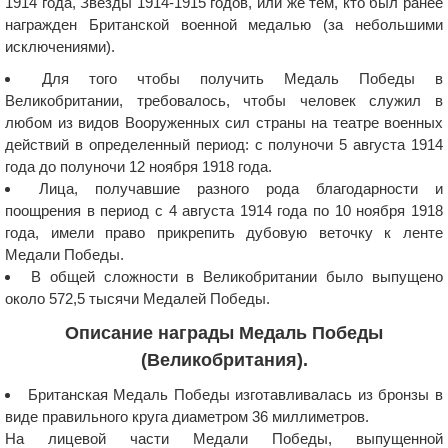
1914 года, Звезды 1914-1915 годов, или же тем, кто был ранее
награжден Британской военной медалью (за небольшими
исключениями).
Для того чтобы получить Медаль Победы в
Великобритании, требовалось, чтобы человек служил в
любом из видов Вооруженных сил страны на театре военных
действий в определенный период: с полуночи 5 августа 1914
года до полуночи 12 ноября 1918 года.
Лица, получавшие разного рода благодарности и
поощрения в период с 4 августа 1914 года по 10 ноября 1918
года, имели право прикрепить дубовую веточку к ленте
Медали Победы.
В общей сложности в Великобритании было выпущено
около 572,5 тысячи Медалей Победы.
Описание награды Медаль Победы
(Великобритания).
Британская Медаль Победы изготавливалась из бронзы в
виде правильного круга диаметром 36 миллиметров.
На лицевой части Медали Победы, выпущенной