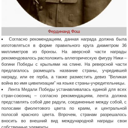
Фердинанд Фош
Согласно рекомендациям, данная награда должна была
изготовляться в форме правильного круга диаметром 36
миллиметров из бронзы. На аверсной части награды
рекомендовалось расположить аллегорическую фигуру Ники –
богини Победы с крыльями на спине. На реверсной части
предлагалось размещать название страны, учредившей
награду, или ее герба, а также разместить девиз "Великая
война во имя цивилизации" на языке страны-учредительницы.
Лента Медали Победы устанавливалась единой для всех
стран-союзниц – согласно рекомендациям, лента должна
представлять собой две радуги, соединенные между собой, с
полосами фиолетового цвета по краям, и центральной
полосой красного цвета. Впрочем, странам разрешалось
вносить во внешний вид международной награды свои
собственные элементы.