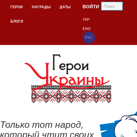
ВОЙТИ
ГЕРОИ
НАГРАДЫ
ДАТЫ
УКР
БЛОГИ
ENG
РУС
Только тот народ,
который чтит своих