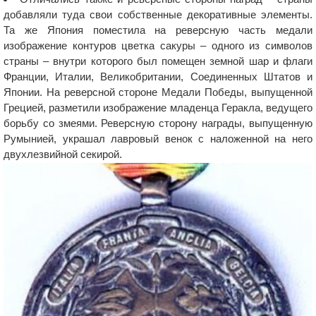
добавляли туда свои собственные декоративные элементы.
Та же Япония поместила на реверсную часть медали
изображение контуров цветка сакуры – одного из символов
страны – внутри которого был помещен земной шар и флаги
Франции, Италии, Великобритании, Соединенных Штатов и
Японии. На реверсной стороне Медали Победы, выпущенной
Грецией, разметили изображение младенца Геракла, ведущего
борьбу со змеями. Реверсную сторону награды, выпущенную
Румынией, украшал лавровый венок с наложенной на него
двухлезвийной секирой.