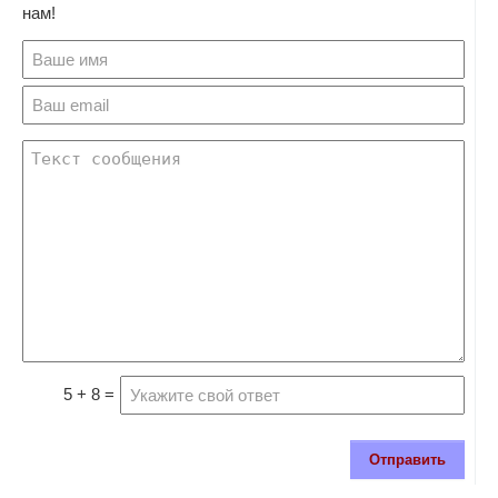
нам!
5 + 8 =
Отправить