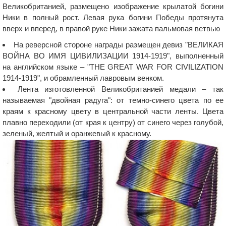
Великобританией, размещено изображение крылатой богини
Ники в полный рост. Левая рука богини Победы протянута
вверх и вперед, в правой руке Ники зажата пальмовая ветвью
На реверсной стороне награды размещен девиз "ВЕЛИКАЯ
ВОЙНА ВО ИМЯ ЦИВИЛИЗАЦИИ 1914-1919", выполненный
на английском языке – "THE GREAT WAR FOR CIVILIZATION
1914-1919", и обрамленный лавровым венком.
Лента изготовленной Великобританией медали – так
называемая "двойная радуга": от темно-синего цвета по ее
краям к красному цвету в центральной части ленты. Цвета
плавно переходили (от края к центру) от синего через голубой,
зеленый, желтый и оранжевый к красному.