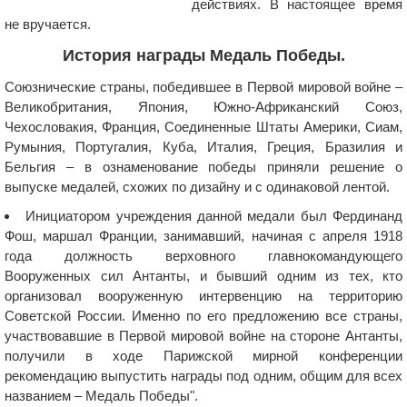
действиях. В настоящее время
не вручается.
История награды Медаль Победы.
Союзнические страны, победившее в Первой мировой войне –
Великобритания, Япония, Южно-Африканский Союз,
Чехословакия, Франция, Соединенные Штаты Америки, Сиам,
Румыния, Португалия, Куба, Италия, Греция, Бразилия и
Бельгия – в ознаменование победы приняли решение о
выпуске медалей, схожих по дизайну и с одинаковой лентой.
Инициатором учреждения данной медали был Фердинанд
Фош, маршал Франции, занимавший, начиная с апреля 1918
года должность верховного главнокомандующего
Вооруженных сил Антанты, и бывший одним из тех, кто
организовал вооруженную интервенцию на территорию
Советской России. Именно по его предложению все страны,
участвовавшие в Первой мировой войне на стороне Антанты,
получили в ходе Парижской мирной конференции
рекомендацию выпустить награды под одним, общим для всех
названием – Медаль Победы".