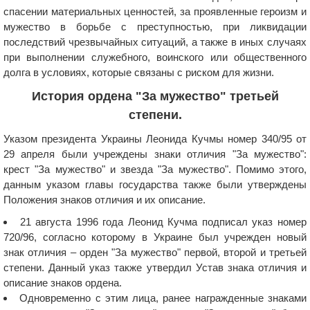
спасении материальных ценностей, за проявленные героизм и
мужество в борьбе с преступностью, при ликвидации
последствий чрезвычайных ситуаций, а также в иных случаях
при выполнении служебного, воинского или общественного
долга в условиях, которые связаны с риском для жизни.
История ордена "За мужество" третьей
степени.
Указом президента Украины Леонида Кучмы номер 340/95 от
29 апреля были учреждены знаки отличия "За мужество":
крест "За мужество" и звезда "За мужество". Помимо этого,
данным указом главы государства также были утверждены
Положения знаков отличия и их описание.
21 августа 1996 года Леонид Кучма подписал указ номер
720/96, согласно которому в Украине был учрежден новый
знак отличия – орден "За мужество" первой, второй и третьей
степени. Данный указ также утвердил Устав знака отличия и
описание знаков ордена.
Одновременно с этим лица, ранее награжденные знаками