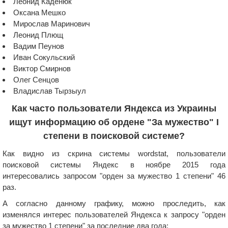
Леонид Каденюк
Оксана Мешко
Мирослав Маринович
Леонид Плющ
Вадим Пеунов
Иван Сокульский
Виктор Смирнов
Олег Сенцов
Владислав Тырзыул
Как часто пользователи Яндекса из Украины
ищут информацию об ордене "За мужество" I
степени в поисковой системе?
Как видно из скрина системы wordstat, пользователи
поисковой системы Яндекс в ноябре 2015 года
интересовались запросом "орден за мужество 1 степени" 46
раз.
А согласно данному графику, можно проследить, как
изменялся интерес пользователей Яндекса к запросу "орден
за мужество 1 степени" за последние два года: