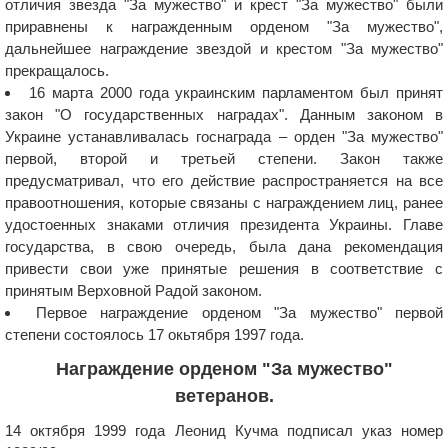
отличия звезда "За мужество" и крест "За мужество" были
приравнены к награжденным орденом "За мужество",
дальнейшее награждение звездой и крестом "За мужество"
прекращалось.
16 марта 2000 года украинским парламентом был принят
закон "О государственных наградах". Данным законом в
Украине устанавливалась госнаграда – орден "За мужество"
первой, второй и третьей степени. Закон также
предусматривал, что его действие распространяется на все
правоотношения, которые связаны с награждением лиц, ранее
удостоенных знаками отличия президента Украины. Главе
государства, в свою очередь, была дана рекомендация
привести свои уже принятые решения в соответствие с
принятым Верховной Радой законом.
Первое награждение орденом "За мужество" первой
степени состоялось 17 окьтября 1997 года.
Награждение орденом "За мужество"
ветеранов.
14 октября 1999 года Леонид Кучма подписал указ номер