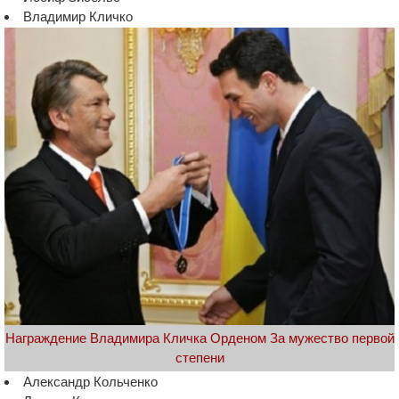
Владимир Кличко
Награждение Владимира Кличка Орденом За мужество первой
степени
Александр Кольченко