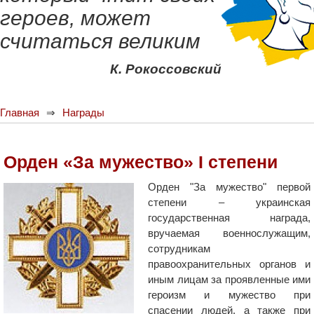
героев, может
считаться великим
К. Рокоссовский
Главная
Награды
Орден «За мужество» I степени
Орден "За мужество" первой
степени – украинская
государственная награда,
вручаемая военнослужащим,
сотрудникам
правоохранительных органов и
иным лицам за проявленные ими
героизм и мужество при
спасении людей, а также при