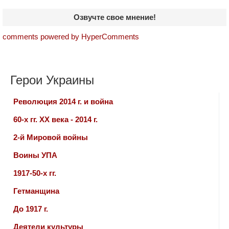
Озвучте свое мнение!
comments powered by HyperComments
Герои Украины
Революция 2014 г. и война
60-х гг. ХХ века - 2014 г.
2-й Мировой войны
Воины УПА
1917-50-х гг.
Гетманщина
До 1917 г.
Деятели культуры