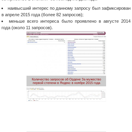
наивысший интерес по данному запросу был зафиксирован
в апреле 2015 года (более 82 запросов);
меньше всего интереса было проявлено в августе 2014
года (около 11 запросов).
Количество запросов об Ордене За мужество
первой степени в Яндекс в ноябре 2015 года