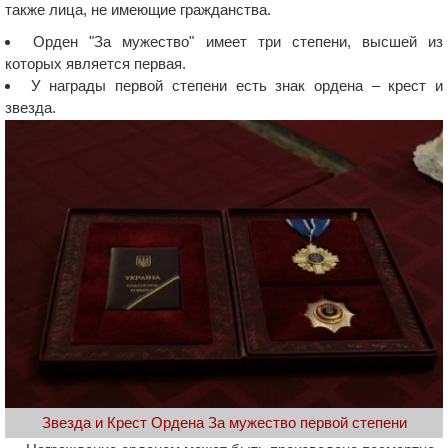
также лица, не имеющие гражданства.
Орден "За мужество" имеет три степени, высшей из
которых является первая.
У награды первой степени есть знак ордена – крест и
звезда.
Звезда и Крест Ордена За мужество первой степени