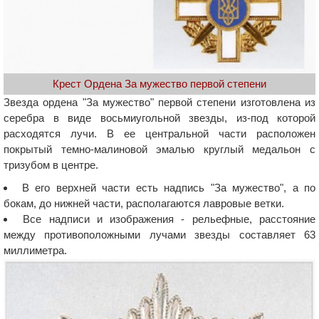
Крест Ордена За мужество первой степени
Звезда ордена "За мужество" первой степени изготовлена из
серебра в виде восьмиугольной звезды, из-под которой
расходятся лучи. В ее центральной части расположен
покрытый темно-малиновой эмалью круглый медальон с
тризубом в центре.
В его верхней части есть надпись "За мужество", а по
бокам, до нижней части, располагаются лавровые ветки.
Все надписи и изображения - рельефные, расстояние
между противоположными лучами звезды составляет 63
миллиметра.