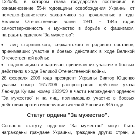
1329/99, в котором глава государства постановил в
ознаменование 55-й годовщины освобождения Украины от
немецко-фашистских захватчиков за проявленные в годы
Великой Отечественной войны 1941 – 1945 годов
самоотверженность и мужество в борьбе с фашизмом,
наградить орденом "За мужество":
лиц старшинского, сержантского и рядового составов,
принимавших участие в боевых действиях в ходе Великой
Отечественной войны;
подпольщиков и партизан, принимавших участие в боевых
действиях в ходе Великой Отечественной войны.
28 февраля 2006 года президент Украины Виктор Ющенко
указом номер 161/2006 распространил действие указа
Леонида Кучмы номер 1329/99 в части награждения орденом
"За мужество" и на лиц, принимавших участие в боевых
действиях против империалистической Японии в 945 году.
Статут ордена "За мужество".
Согласно статуту, орденом "За мужество" могут быть
награждены граждане Украины, граждане других стран, а