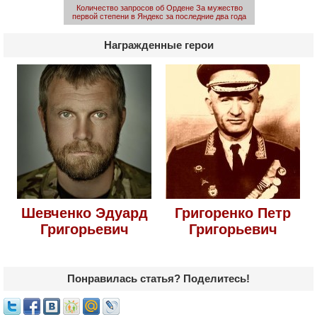
Количество запросов об Ордене За мужество
первой степени в Яндекс за последние два года
Награжденные герои
Шевченко Эдуард
Григоренко Петр
Григорьевич
Григорьевич
Понравилась статья? Поделитесь!