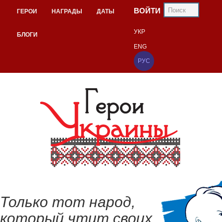
ВОЙТИ
ГЕРОИ
НАГРАДЫ
ДАТЫ
УКР
БЛОГИ
ENG
РУС
Только тот народ,
который чтит своих