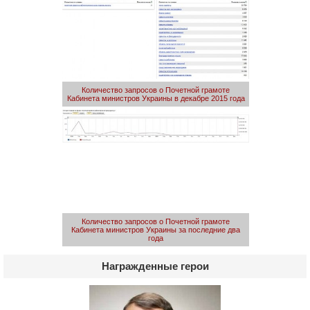
Количество запросов о Почетной грамоте
Кабинета министров Украины в декабре 2015 года
Количество запросов о Почетной грамоте
Кабинета министров Украины за последние два
года
Награжденные герои