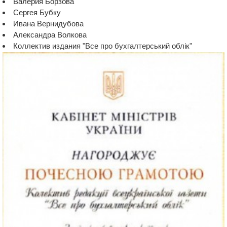
Валерия Борзова
Сергея Бубку
Ивана Вернидубова
Александра Волкова
Коллектив издания "Все про бухгалтерський облік"