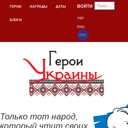
ВОЙТИ
ГЕРОИ
НАГРАДЫ
ДАТЫ
УКР
БЛОГИ
ENG
РУС
Только тот народ,
который чтит своих