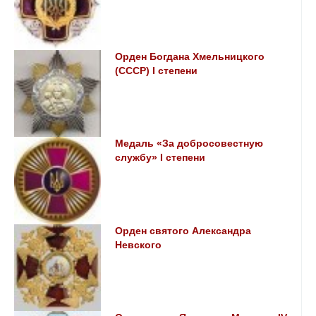
Орден Богдана Хмельницкого
(СССР) I степени
Медаль «За добросовестную
службу» I степени
Орден святого Александра
Невского