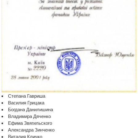
Степана Гавриша
Василия Грицака
Богдана Данилишина
Владимира Дяченко
Ефима Звягильского
Александра Зинченко
Виталия Кличко