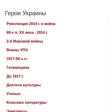
Герои Украины
Революция 2014 г. и война
60-х гг. ХХ века - 2014 г.
2-й Мировой войны
Воины УПА
1917-50-х гг.
Гетманщина
До 1917 г.
Деятели культуры
Ученые
Классики литературы
Эмигранты