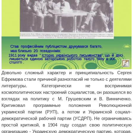
Довольно сложный характер и принципиальность Сергея
Ефремова стали причиной разногласий не только с деятелями
литературы. Категорически не воспринимая
космополитических настроений социалистов, он разошелся во
взглядах на политику с М. Грушевским и В. Винниченко.
Критиковал программные положения Революционной
украинской партии (РУП), а потом и Украинской социал-
демократической рабочей партии (УСДРП). Не ограничиваясь
простой критикой, в 1904 году создал свою политическую
организацию - Украинскую демократическую партию, которая,