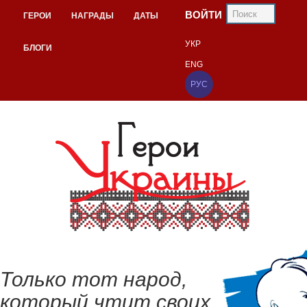
ВОЙТИ
ГЕРОИ
НАГРАДЫ
ДАТЫ
УКР
БЛОГИ
ENG
РУС
Только тот народ,
который чтит своих