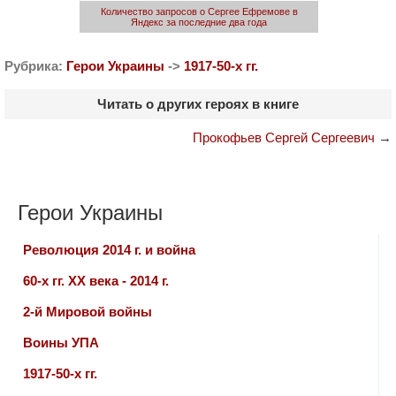
Количество запросов о Сергее Ефремове в
Яндекс за последние два года
Рубрика:
Герои Украины
->
1917-50-х гг.
Читать о других героях в книге
Прокофьев Сергей Сергеевич
→
Герои Украины
Революция 2014 г. и война
60-х гг. ХХ века - 2014 г.
2-й Мировой войны
Воины УПА
1917-50-х гг.