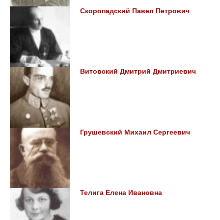
Скоропадский Павел Петрович
Витовский Дмитрий Дмитриевич
Грушевский Михаил Сергеевич
Телига Елена Ивановна