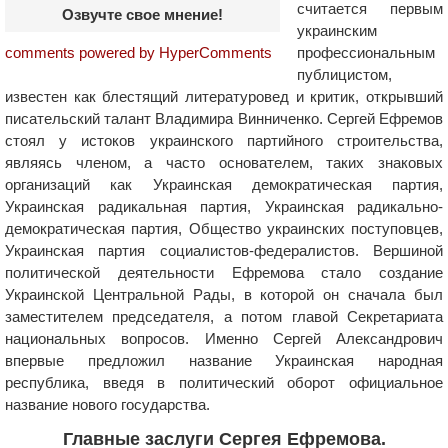
считается первым
Озвучте свое мнение!
украинским
профессиональным
comments powered by HyperComments
публицистом,
известен как блестящий литературовед и критик, открывший
писательский талант Владимира Винниченко. Сергей Ефремов
стоял у истоков украинского партийного строительства,
являясь членом, а часто основателем, таких знаковых
организаций как Украинская демократическая партия,
Украинская радикальная партия, Украинская радикально-
демократическая партия, Общество украинских поступовцев,
Украинская партия социалистов-федералистов. Вершиной
политической деятельности Ефремова стало создание
Украинской Центральной Рады, в которой он сначала был
заместителем председателя, а потом главой Секретариата
национальных вопросов. Именно Сергей Александрович
впервые предложил название Украинская народная
республика, введя в политический оборот официальное
название нового государства.
Главные заслуги Сергея Ефремова.