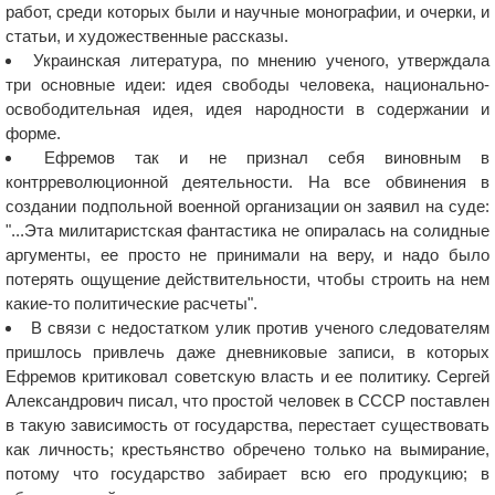
работ, среди которых были и научные монографии, и очерки, и
статьи, и художественные рассказы.
Украинская литература, по мнению ученого, утверждала
три основные идеи: идея свободы человека, национально-
освободительная идея, идея народности в содержании и
форме.
Ефремов так и не признал себя виновным в
контрреволюционной деятельности. На все обвинения в
создании подпольной военной организации он заявил на суде:
"...Эта милитаристская фантастика не опиралась на солидные
аргументы, ее просто не принимали на веру, и надо было
потерять ощущение действительности, чтобы строить на нем
какие-то политические расчеты".
В связи с недостатком улик против ученого следователям
пришлось привлечь даже дневниковые записи, в которых
Ефремов критиковал советскую власть и ее политику. Сергей
Александрович писал, что простой человек в СССР поставлен
в такую зависимость от государства, перестает существовать
как личность; крестьянство обречено только на вымирание,
потому что государство забирает всю его продукцию; в