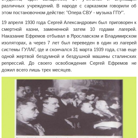
различных учреждений. В народе с сарказмом говорили об
этом постановочном действе: "Опера СВУ - музыка ГПУ".
19 апреля 1930 года Сергей Александрович был приговорен к
смертной казни, замененной затем 10 годами лагерей.
Наказание Ефремов отбывал в Ярославском и Владимирском
изоляторах, а через 7 лет был переведен в один из лагерей
системы ГУЛАГ, где и скончался 31 марта 1939 года, став еще
одной жертвой бездумной и бездушной машины сталинских
репрессий. До своего освобождения Сергей Ефремов не
дожил всего лишь трех месяцев.