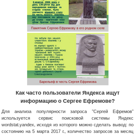
Памятник Сергею Ефремову в его родном селе
Барельеф в честь Сергея Ефремова
Как часто пользователи Яндекса ищут
информацию о Сергее Ефремове?
Для анализа популярности запроса "Сергей Ефремов"
используется сервис поисковой системы Яндекс
wordstat.yandex, исходя из которого можно сделать вывод: по
состоянию на 5 марта 2017 г., количество запросов за месяц