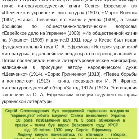
такие литературоведческие книги Сергея Ефремова как
«Шевченко и украинская литература» (1907), «Марко Вовчок»
(1907), «Тарас Шевченко, его жизнь и дела» (1908), а также
брошюры по общественно-политическим вопросам:
«Еврейское дело на Украине» (1908), «Из общественной жизни
на Украине» (1909) и другие.В 1911 году в Киеве был издан
фундаментальный труд С. А. Ефремова «История украинской
литературы», в дальнейшем неоднократно переиздававшийся.
Потом последовали новые литературоведческие монографии,
написанные в присущем автору народническом духе:
«Шевченко» (1914), «Борис Гринченко» (1913), «Певец борьбы
и контрастов» (1913) - книга, посвященная И. Я. Франко,
литературоведческий обзор «За год 1912» (1913). Эти издания
закрепили за С. А. Ефремовым позиции ведущего историка
украинской литературы.