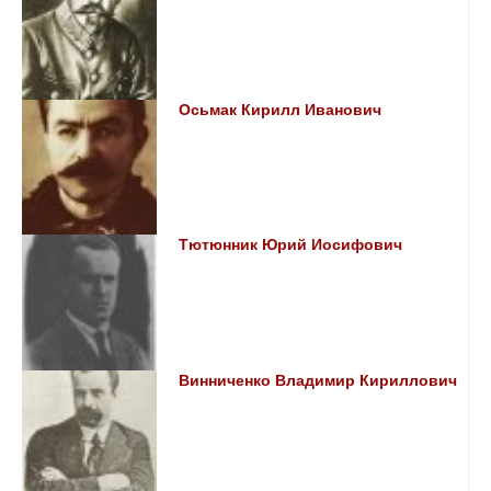
Осьмак Кирилл Иванович
Тютюнник Юрий Иосифович
Винниченко Владимир Кириллович