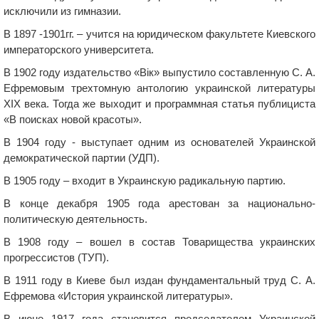
исключили из гимназии.
В 1897 -1901гг. – учится на юридическом факультете Киевского
императорского университета.
В 1902 году издательство «Вік» выпустило составленную С. А.
Ефремовым трехтомную антологию украинской литературы
XIX века. Тогда же выходит и программная статья публициста
«В поисках новой красоты».
В 1904 году - выступает одним из основателей Украинской
демократической партии (УДП).
В 1905 году – входит в Украинскую радикальную партию.
В конце декабря 1905 года арестован за национально-
политическую деятельность.
В 1908 году – вошел в состав Товарищества украинских
прогрессистов (ТУП).
В 1911 году в Киеве был издан фундаментальный труд С. А.
Ефремова «История украинской литературы».
В июне 1917 года становится председателем Украинской