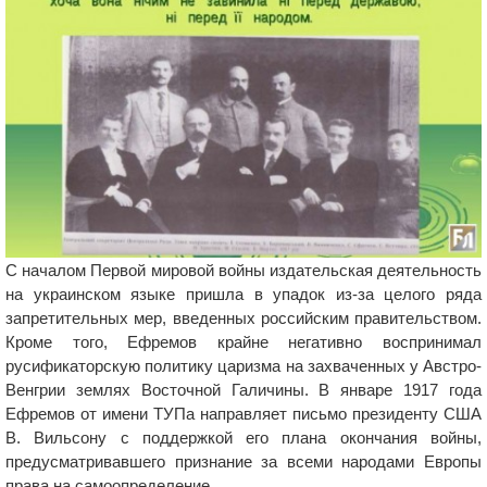
С началом Первой мировой войны издательская деятельность
на украинском языке пришла в упадок из-за целого ряда
запретительных мер, введенных российским правительством.
Кроме того, Ефремов крайне негативно воспринимал
русификаторскую политику царизма на захваченных у Австро-
Венгрии землях Восточной Галичины. В январе 1917 года
Ефремов от имени ТУПа направляет письмо президенту США
В. Вильсону с поддержкой его плана окончания войны,
предусматривавшего признание за всеми народами Европы
права на самоопределение.