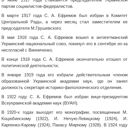
партии социалистов-федералистов.
В марте 1917 года С. А. Ефремов был избран в Комитет
Центральной Рады, а через месяц стал заместителем ее
председателя М.Грушевского.
В мае 1918 года С. А. Ефремов вошел в антигетманский
Украинский национальный союз, покинул его в сентябре из-за
несогласий с Винниченко.
В конце 1918 года С. А. Ефремов окончательно отошел от
политической деятельности.
В январе 1919 года его избрали действительным членом
образованной Украинской академии наук, где он занял
должность секретаря историко-филологического отделения.
В 1922 году С. А. Ефремов был избран вице-президентом
Всеукраинской академии наук (ВУАН).
В 1920-х годах выходят его монографии, посвященные М.
Коцюбинскому (1922), И. Нечую-Левицкому (1924), И.
Карпенко-Карому (1924), Панасу Мирному (1928). В 1924 году