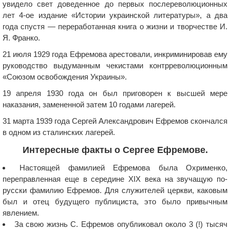
увидело свет доведенное до первых послереволюционных
лет 4-ое издание «Истории украинской литературы», а два
года спустя — переработанная книга о жизни и творчестве И.
Я. Франко.
21 июля 1929 года Ефремова арестовали, инкриминировав ему
руководство выдуманным чекистами контрреволюционным
«Союзом освобождения Украины».
19 апреля 1930 года он был приговорен к высшей мере
наказания, замененной затем 10 годами лагерей.
31 марта 1939 года Сергей Александрович Ефремов скончался
в одном из сталинских лагерей.
Интересные факты о Сергее Ефремове.
Настоящей фамилией Ефремова была Охрименко,
переправленная еще в середине ХІХ века на звучащую по-
русски фамилию Ефремов. Для служителей церкви, каковым
был и отец будущего публициста, это было привычным
явлением.
За свою жизнь С. Ефремов опубликовал около 3 (!) тысяч