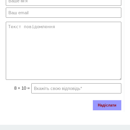
8 + 10 =
Надіслати