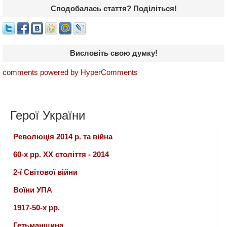
Сподобалась стаття? Поділіться!
Висловіть свою думку!
comments powered by HyperComments
Герої України
Революція 2014 р. та війна
60-х рр. ХХ століття - 2014
2-ї Світової війни
Воїни УПА
1917-50-х рр.
Гетьманщина