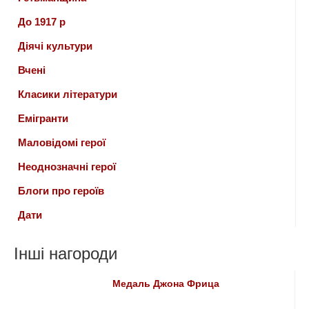
До 1917 р
Діячі культури
Вчені
Класики літератури
Емігранти
Маловідомі герої
Неоднозначні герої
Блоги про героїв
Дати
Інші нагороди
Медаль Джона Фрица