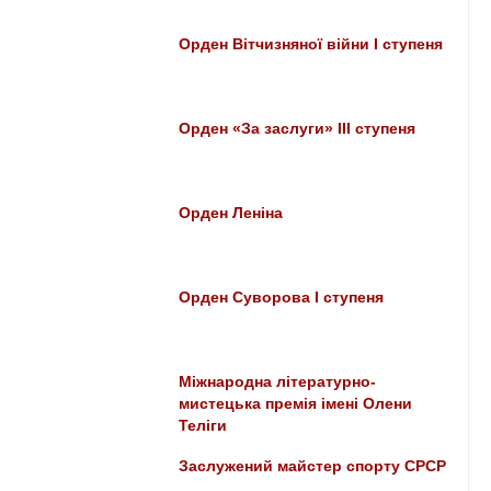
Орден Вітчизняної війни I ступеня
Орден «За заслуги» ІІІ ступеня
Орден Леніна
Орден Суворова I ступеня
Міжнародна літературно-
мистецька премія імені Олени
Теліги
Заслужений майстер спорту СРСР