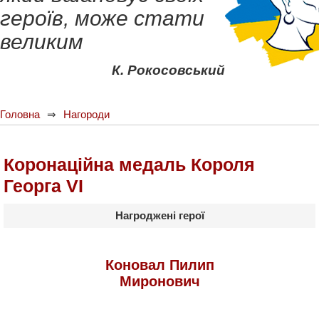
героїв, може стати
великим
К. Рокосовський
Головна
Нагороди
Коронаційна медаль Короля
Георга VI
Нагроджені герої
Коновал Пилип
Миронович