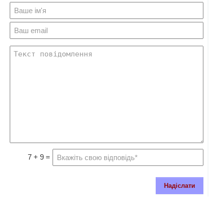
7 + 9 =
Надіслати