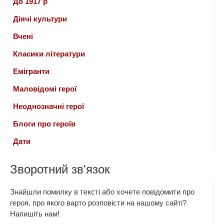
До 1917 р
Діячі культури
Вчені
Класики літератури
Емігранти
Маловідомі герої
Неоднозначні герої
Блоги про героїв
Дати
Зворотний зв'язок
Знайшли помилку в тексті або хочете повідомити про
героя, про якого варто розповісти на нашому сайті?
Напишіть нам!