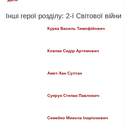
Інші герої розділу: 2-ї Світової війни
Курка Василь Тимофійович
Ковпак Сидір Артемович
Амет-Хан Султан
Супрун Степан Павлович
Семейко Микола Іларіонович