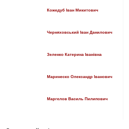
Кожедуб Іван Микитович
Черняховський Іван Данилович
Зеленко Катерина Іванівна
Маринеско Олександр Іванович
Маргелов Василь Пилипович