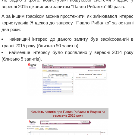
вересні 2015 цікавилися запитом "Павло Рибалко" 60 разів.
А за іншим графіком можна простежити, як змінювався інтерес
користувачів Яндекса до запросу "Павло Рибалко" за останні
два роки:
найвищий інтерес до даного запиту був зафіксований в
травні 2015 року (близько 90 запитів);
найменше інтересу було проявлено у вересні 2014 року
(близько 5 запитів).
Кількість запитів про Павла Рибалка в Яндекс за
вересень 2015 року