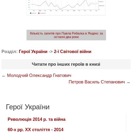
Кількість запитів про Павла Рибалка в Яндекс за
останні два роки
Розділ:
Герої України
->
2-ї Світової війни
Читати про інших героїв в книзі
←
Молодчий Олександр Гнатович
Петров Василь Степанович
→
Герої України
Революція 2014 р. та війна
60-х рр. ХХ століття - 2014