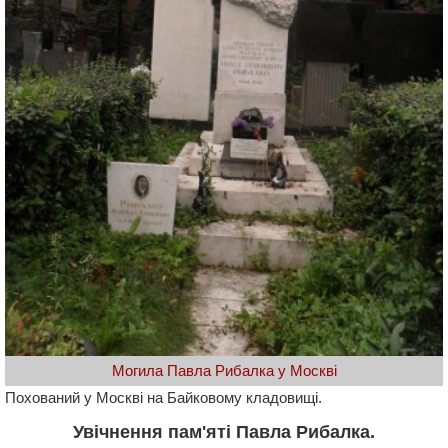
Могила Павла Рибалка у Москві
Похований у Москві на Байковому кладовищі.
Увічнення пам'яті Павла Рибалка.