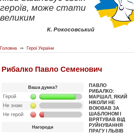
героїв, може стати
великим
К. Рокосовський
Головна
Герої України
Рибалко Павло Семенович
ПАВЛО
Ваша думка?
РИБАЛКО:
Герой
МАРШАЛ, ЯКИЙ
НІКОЛИ НЕ
Не знаю
ВОЮВАВ ЗА
ШАБЛОНОМ І
Не герой
ВРЯТУВАВ ВІД
РУЙНУВАННЯ
Нагороди
ПРАГУ І ЛЬВІВ