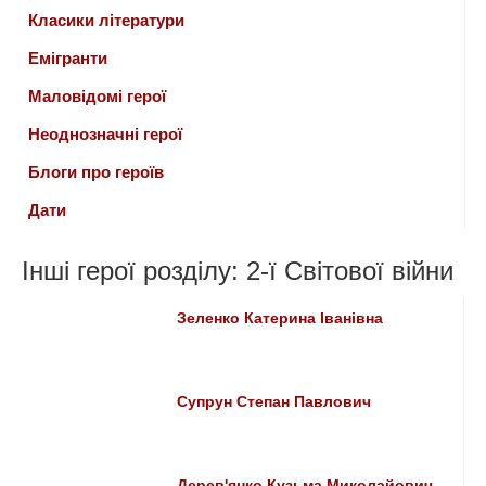
Класики літератури
Емігранти
Маловідомі герої
Неоднозначні герої
Блоги про героїв
Дати
Інші герої розділу: 2-ї Світової війни
Зеленко Катерина Іванівна
Супрун Степан Павлович
Дерев'янко Кузьма Миколайович