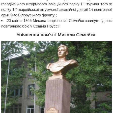
гвардійського штурмового авіаційного полку і штурман того ж
полку 1-ї гвардійської штурмової авіаційної дивізії 1-ї повітряної
армії 3-го Білоруського фронту ;
20 квітня 1945 Микола Іларіонович Семейко загинув під час
повітряного бою у Східній Пруссії.
Увічнення пам'яті Миколи Семейка.