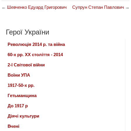
←
Шевченко Едуард Григорович
Супрун Степан Павлович
→
Герої України
Революція 2014 р. та війна
60-х рр. ХХ століття - 2014
2-ї Світової війни
Воїни УПА
1917-50-х рр.
Гетьманщина
До 1917 р
Діячі культури
Вчені