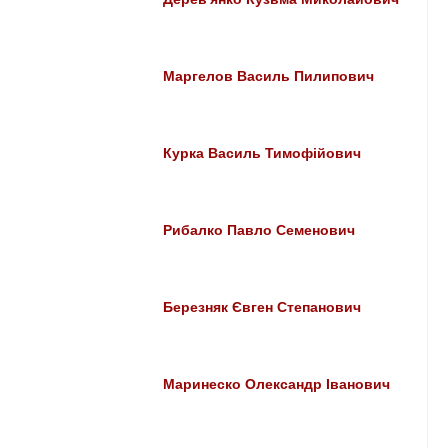
Маргелов Василь Пилипович
Курка Василь Тимофійович
Рибалко Павло Семенович
Березняк Євген Степанович
Маринеско Олександр Іванович