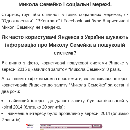
Микола Семейко і соціальні мережі.
Сторінок, груп або спільнот в таких соціальних мережах, як
"Однокласники", "ВКонтакте" і Facebook, які були б присвячені
Миколі Семейку, не знайдено.
Як часто користувачі Яндекса з України шукають
інформацію про Миколу Семейка в пошуковій
системі?
Як видно з фото, користувачі пошукової системи Яндекс у
вересні 2015 цікавилися запитом “Микола Семейко” 9 разів.
А за іншим графіком можна простежити, як змінювався інтерес
користувачів Яндекса до запиту “Микола Семейко” за останні
два роки:
найвищий інтерес до даного запиту був зафіксований у
квітні 2014 (близько 20 запитів);
найменше інтересу було проявлено у вересні 2014 (близько
2 запитів).