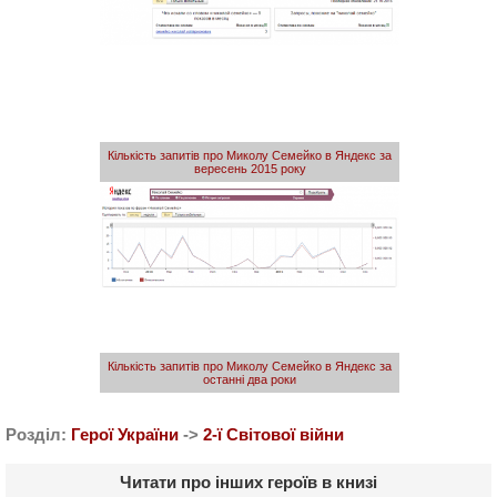
Кількість запитів про Миколу Семейко в Яндекс за
вересень 2015 року
Кількість запитів про Миколу Семейко в Яндекс за
останні два роки
Розділ:
Герої України
->
2-ї Світової війни
Читати про інших героїв в книзі