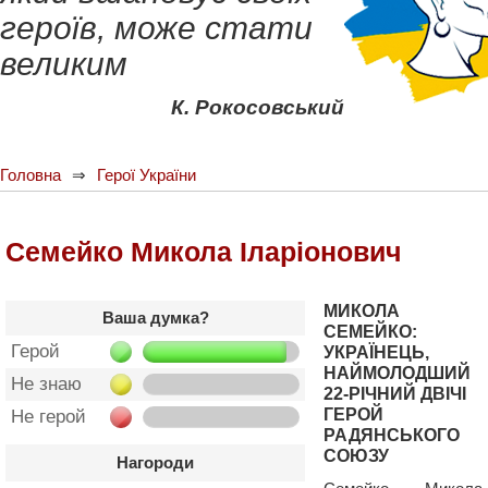
героїв, може стати
великим
К. Рокосовський
Головна
Герої України
Семейко Микола Іларіонович
МИКОЛА
Ваша думка?
СЕМЕЙКО:
Герой
УКРАЇНЕЦЬ,
НАЙМОЛОДШИЙ
Не знаю
22-РІЧНИЙ ДВІЧІ
ГЕРОЙ
Не герой
РАДЯНСЬКОГО
СОЮЗУ
Нагороди