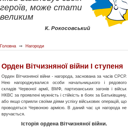
героїв, може стати
великим
К. Рокосовський
Головна
Нагороди
Орден Вітчизняної війни І ступеня
Орден Вітчизняної війни - нагорода, заснована за часів СРСР.
Нею нагороджувалися особи начальницького і рядового
складів Червоної армії, ВМФ, партизанських загонів і військ
НКВС за проявлені мужність і стійкість в боях за Батьківщину,
або якщо сприяли своїми діями успіху військових операцій, що
проводяться Червоною армією. В даний час ця нагорода не
вручається.
Історія ордена Вітчизняної війни.