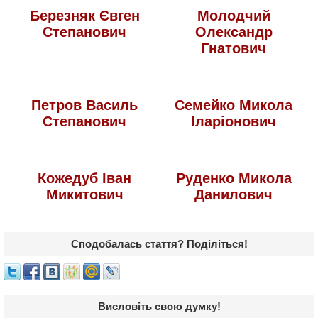
Березняк Євген
Молодчий
Степанович
Олександр
Гнатович
Петров Василь
Семейко Микола
Степанович
Іларіонович
Кожедуб Іван
Руденко Микола
Микитович
Данилович
Сподобалась стаття? Поділіться!
Висловіть свою думку!