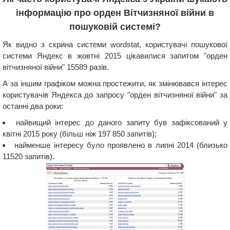
інформацію про орден Вітчизняної війни в
пошуковій системі?
Як видно з скрина системи wordstat, користувачі пошукової
системи Яндекс в жовтні 2015 цікавилися запитом "орден
вітчизняної війни" 15589 разів.
А за іншим графіком можна простежити, як змінювався інтерес
користувачів Яндекса до запросу "орден вітчизняної війни" за
останні два роки:
найвищий інтерес до даного запиту був зафіксований у
квітні 2015 року (більш ніж 197 850 запитів);
найменше інтересу було проявлено в липні 2014 (близько
11520 запитів).