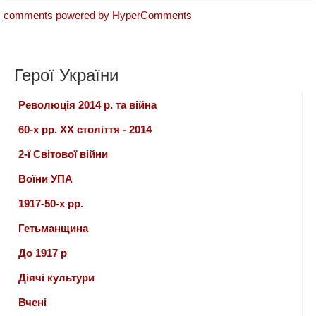
comments powered by HyperComments
Герої України
Революція 2014 р. та війна
60-х рр. ХХ століття - 2014
2-ї Світової війни
Воїни УПА
1917-50-х рр.
Гетьманщина
До 1917 р
Діячі культури
Вчені