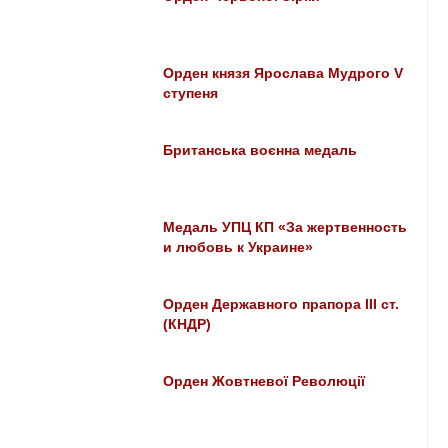
Орден князя Ярослава Мудрого V
ступеня
Британська воєнна медаль
Медаль УПЦ КП «За жертвенность
и любовь к Украине»
Орден Державного прапора III ст.
(КНДР)
Орден Жовтневої Революції