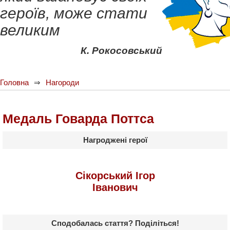
героїв, може стати
великим
К. Рокосовський
Головна
Нагороди
Медаль Говарда Поттса
Нагроджені герої
Сікорський Ігор
Іванович
Сподобалась стаття? Поділіться!