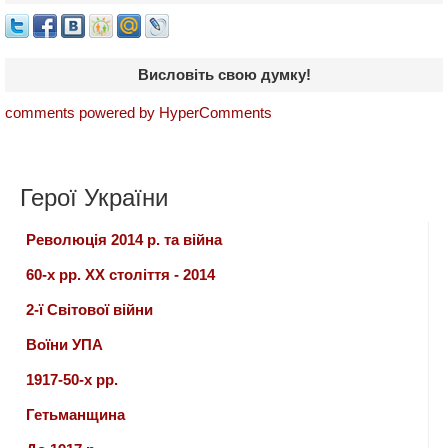
Висловіть свою думку!
comments powered by HyperComments
Герої України
Революція 2014 р. та війна
60-х рр. ХХ століття - 2014
2-ї Світової війни
Воїни УПА
1917-50-х рр.
Гетьманщина