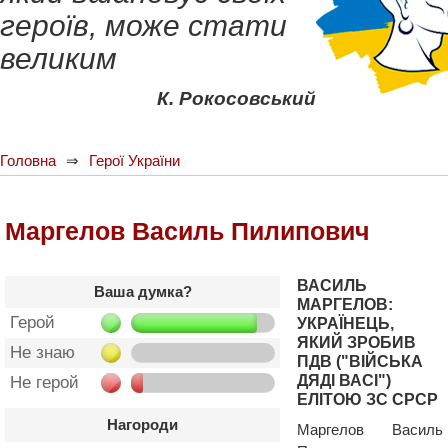
героїв, може стати
великим
К. Рокосовський
Головна
Герої України
Маргелов Василь Пилипович
ВАСИЛЬ
Ваша думка?
МАРГЕЛОВ:
Герой
УКРАЇНЕЦЬ,
ЯКИЙ ЗРОБИВ
Не знаю
ПДВ ("ВІЙСЬКА
ДЯДІ ВАСІ")
Не герой
ЕЛІТОЮ ЗС СРСР
Нагороди
Маргелов Василь