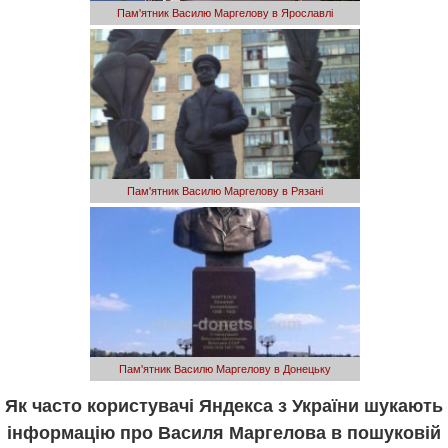
Пам'ятник Василю Маргелову в Ярославлі
Пам'ятник Василю Маргелову в Рязані
Пам'ятник Василю Маргелову в Донецьку
Як часто користувачі Яндекса з України шукають
інформацію про Василя Маргелова в пошуковій