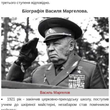
третього ступеня відповідно.
Біографія Василя Маргелова.
Василь Маргелов
1921 рік - закінчив церковно-приходську школу, поступив
учнем до шкіряної майстерні, незабаром став помічником
майстра;