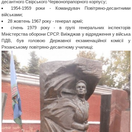
десантного Свірського Червонопрапорного корпусу;
1954-1959 роки - Командувач Повітряно-десантними
військами;
28 жовтень 1967 року - генерал армії;
січень 1979 року - в групі генеральних інспекторів
Міністерства оборони СРСР. Виїжджав у відрядження у війська
ПДВ, був головою Державної екзаменаційної комісії у
Рязанському повітряно-десантному училищі;