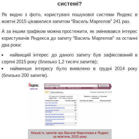
системі?
Як видно з фото, користувачі пошукової системи Яндекс в
жовтні 2015 цікавилися запитом “Василь Маргелов” 241 раз.
А за іншим графіком можна простежити, як змінювався інтерес
користувачів Яндекса до запиту “Василь Маргелов” за останні
два роки:
найвищий інтерес до даного запиту був зафіксований в
серпні 2015 року (близько 1,2 тисячі запитів);
найменше інтересу було виявлено в грудні 2014 року
(близько 200 запитів).
Кількість запитів про Василя Маргелова в Яндекс
за жовтень 2015 року