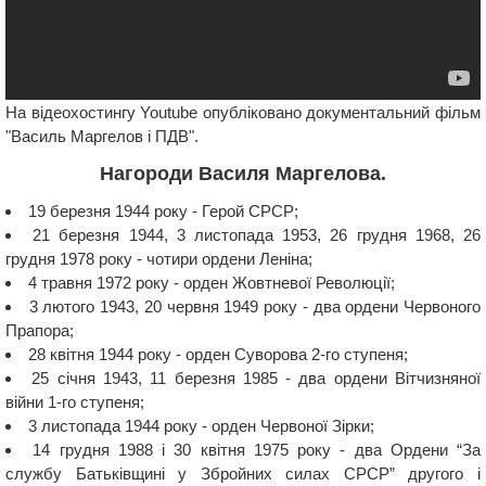
На відеохостингу Youtube опубліковано документальний фільм
"Василь Маргелов і ПДВ".
Нагороди Василя Маргелова.
19 березня 1944 року - Герой СРСР;
21 березня 1944, 3 листопада 1953, 26 грудня 1968, 26
грудня 1978 року - чотири ордени Леніна;
4 травня 1972 року - орден Жовтневої Революції;
3 лютого 1943, 20 червня 1949 року - два ордени Червоного
Прапора;
28 квітня 1944 року - орден Суворова 2-го ступеня;
25 січня 1943, 11 березня 1985 - два ордени Вітчизняної
війни 1-го ступеня;
3 листопада 1944 року - орден Червоної Зірки;
14 грудня 1988 і 30 квітня 1975 року - два Ордени “За
службу Батьківщині у Збройних силах СРСР” другого і