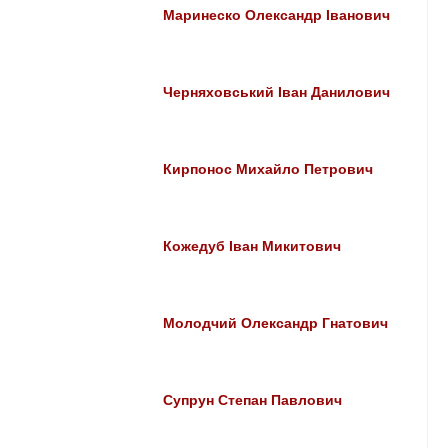
Маринеско Олександр Іванович
Черняховський Іван Данилович
Кирпонос Михайло Петрович
Кожедуб Іван Микитович
Молодчий Олександр Гнатович
Супрун Степан Павлович