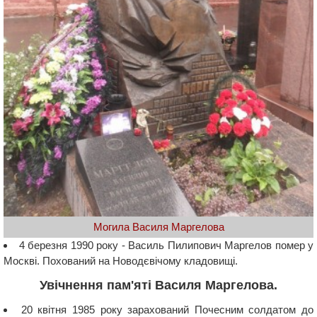
Могила Василя Маргелова
4 березня 1990 року - Василь Пилипович Маргелов помер у
Москві. Похований на Новодєвічому кладовищі.
Увічнення пам'яті Василя Маргелова.
20 квітня 1985 року зарахований Почесним солдатом до