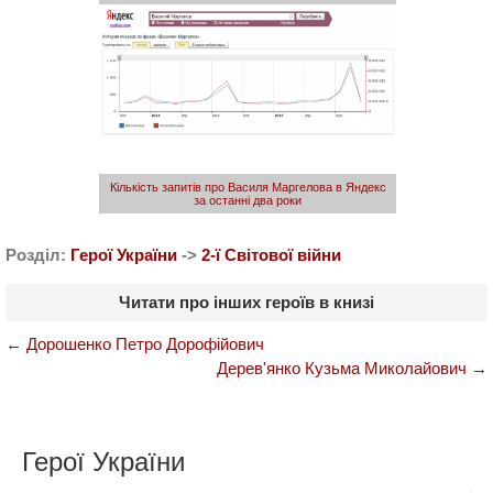
Кількість запитів про Василя Маргелова в Яндекс
за останні два роки
Розділ:
Герої України
->
2-ї Світової війни
Читати про інших героїв в книзі
←
Дорошенко Петро Дорофійович
Дерев'янко Кузьма Миколайович
→
Герої України