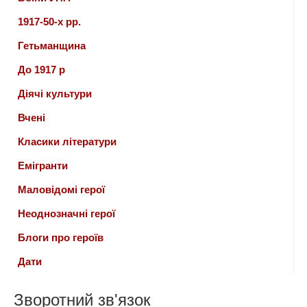
1917-50-х рр.
Гетьманщина
До 1917 р
Діячі культури
Вчені
Класики літератури
Емігранти
Маловідомі герої
Неоднозначні герої
Блоги про героїв
Дати
Зворотний зв'язок