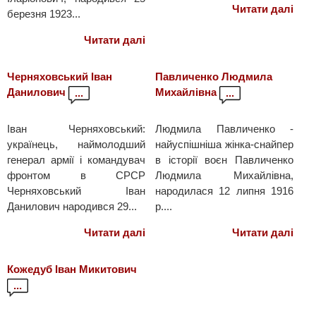
Читати далі
березня 1923...
Читати далі
Черняховський Іван
Павличенко Людмила
Данилович
Михайлівна
...
...
Іван Черняховський:
Людмила Павличенко -
українець, наймолодший
найуспішніша жінка-снайпер
генерал армії і командувач
в історії воєн Павличенко
фронтом в СРСР
Людмила Михайлівна,
Черняховський Іван
народилася 12 липня 1916
Данилович народився 29...
р....
Читати далі
Читати далі
Кожедуб Іван Микитович
...