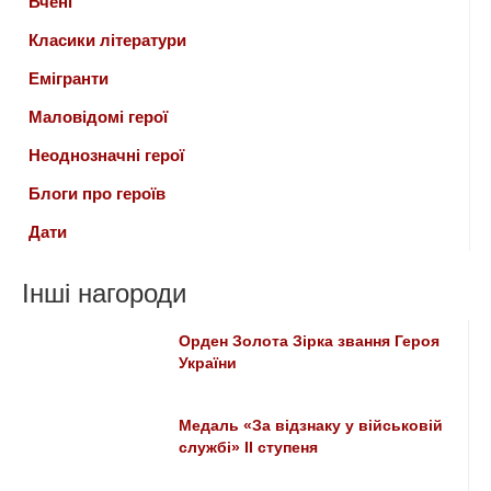
Вчені
Класики літератури
Емігранти
Маловідомі герої
Неоднозначні герої
Блоги про героїв
Дати
Інші нагороди
Орден Золота Зірка звання Героя
України
Медаль «За відзнаку у військовій
службі» II ступеня