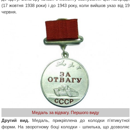
(17 жовтня 1938 роки) і до 1943 року, коли вийшов указ від 19
червня.
Медаль за відвагу. Першого виду
Другий вид.
Медаль, прикріплена до колодки п'ятикутної
форми. На зворотному боці колодки - шпилька, що дозволяє