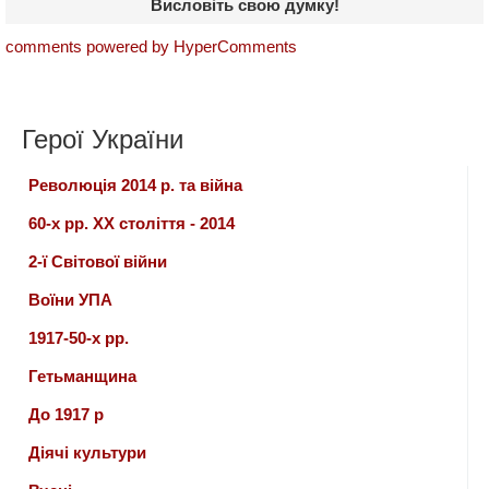
Висловіть свою думку!
comments powered by HyperComments
Герої України
Революція 2014 р. та війна
60-х рр. ХХ століття - 2014
2-ї Світової війни
Воїни УПА
1917-50-х рр.
Гетьманщина
До 1917 р
Діячі культури