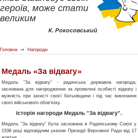
героїв, може стати
великим
К. Рокосовський
Головна
Нагороди
Медаль «За відвагу»
Медаль "За відвагу" - радянська державна нагорода,
заснована для нагородження за проявлені особисті відвагу і
мужність при захисті своєї батьківщини і під час виконання
свого військового обов'язку.
Історія нагороди Медаль "За відвагу".
Медаль "За відвагу" була заснована в Радянському Союзі у
1938 році відповідним указом Президії Верховної Ради від 17
жовтня.