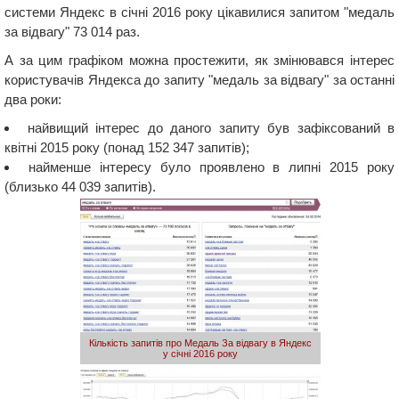
системи Яндекс в січні 2016 року цікавилися запитом "медаль
за відвагу" 73 014 раз.
А за цим графіком можна простежити, як змінювався інтерес
користувачів Яндекса до запиту "медаль за відвагу" за останні
два роки:
найвищий інтерес до даного запиту був зафіксований в
квітні 2015 року (понад 152 347 запитів);
найменше інтересу було проявлено в липні 2015 року
(близько 44 039 запитів).
Кількість запитів про Медаль За відвагу в Яндекс
у січні 2016 року