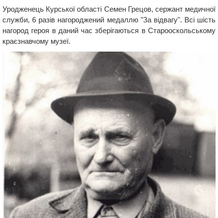
Уродженець Курської області Семен Грецов, сержант медичної
служби, 6 разів нагороджений медаллю "За відвагу". Всі шість
нагород героя в даний час зберігаються в Старооскольському
краєзнавчому музеї.