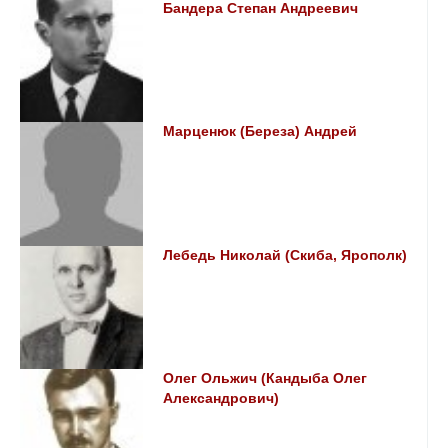
Бандера Степан Андреевич
Марценюк (Береза) Андрей
Лебедь Николай (Скиба, Ярополк)
Олег Ольжич (Кандыба Олег
Александрович)