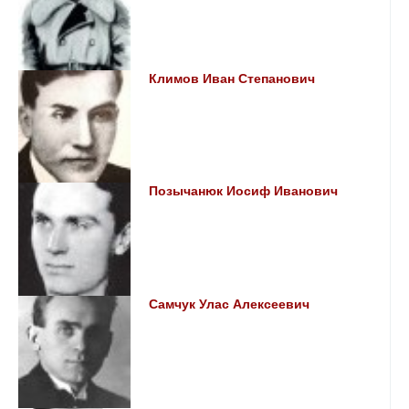
Климов Иван Степанович
Позычанюк Иосиф Иванович
Самчук Улас Алексеевич