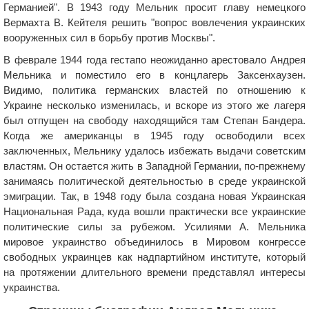
Германией". В 1943 году Мельник просит главу немецкого
Вермахта В. Кейтеля решить "вопрос вовлечения украинских
вооруженных сил в борьбу против Москвы".
В феврале 1944 года гестапо неожиданно арестовало Андрея
Мельника и поместило его в концлагерь Заксенхаузен.
Видимо, политика германских властей по отношению к
Украине несколько изменилась, и вскоре из этого же лагеря
был отпущен на свободу находящийся там Степан Бандера.
Когда же американцы в 1945 году освободили всех
заключенных, Мельнику удалось избежать выдачи советским
властям. Он остается жить в Западной Германии, по-прежнему
занимаясь политической деятельностью в среде украинской
эмиграции. Так, в 1948 году была создана новая Украинская
Национальная Рада, куда вошли практически все украинские
политические силы за рубежом. Усилиями А. Мельника
мировое украинство объединилось в Мировом конгрессе
свободных украинцев как надпартийном институте, который
на протяжении длительного времени представлял интересы
украинства.