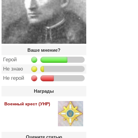
Ваше мнение?
Герой
Не знаю
Не герой
Награды
Военный крест (УНР)
Оцените статью