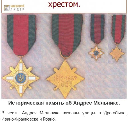
Историческая память об Андрее Мельнике.
В честь Андрея Мельника названы улицы в Дрогобыче,
Ивано-Франковске и Ровно.