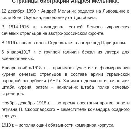
Страницы биографии Андрея Мельника.
12 декабря 1890 г. Андрей Мельник родился на Львовщине в
селе Воля Якубова, неподалеку от Дрогобыча.
В 1914-1916 гг. командовал сотней Легиона украинских
сечевых стрельцов на австро-российском фронте.
В 1916 г. попал в плен. Содержался в лагере под Царицыном.
6 января1917 г. с группой галичан бежал из лагеря для
военнопленных.
Январь-ноябрь1918 г. – принимает участие в формировании
куреня сечевых стрельцов в составе армии Украинской
народной республики (УНР). Занимает должности начальник
штаба куреня, затем – начальник штаба полка сечевых
стрельцов.
Ноябрь-декабрь 1918 г. – во время восстания против власти
гетмана П. Скоропадского – заместитель командира осадного
корпуса.
1919 г. – исполняющий обязанности командира корпуса.