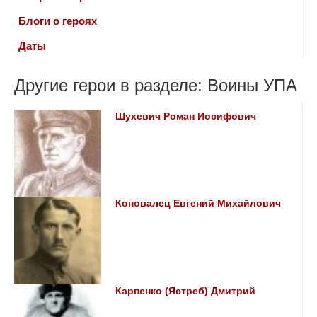
Блоги о героях
Даты
Другие герои в разделе: Воины УПА
Шухевич Роман Иосифович
Коновалец Евгений Михайлович
Карпенко (Ястреб) Дмитрий