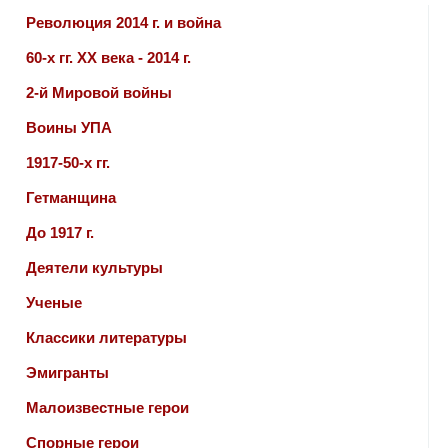
Революция 2014 г. и война
60-х гг. ХХ века - 2014 г.
2-й Мировой войны
Воины УПА
1917-50-х гг.
Гетманщина
До 1917 г.
Деятели культуры
Ученые
Классики литературы
Эмигранты
Малоизвестные герои
Спорные герои