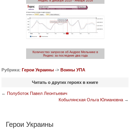
Яндекс в декабре 2015 - январе 2016
Количество запросов об Андрее Мельнике в
Яндекс за последние два года
Рубрика:
Герои Украины
->
Воины УПА
Читать о других героях в книге
←
Полуботок Павел Леонтьевич
Кобылянская Ольга Юлиановна
→
Герои Украины