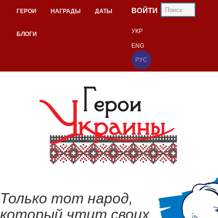
ВОЙТИ
ГЕРОИ
НАГРАДЫ
ДАТЫ
УКР
БЛОГИ
ENG
РУС
Только тот народ,
который чтит своих