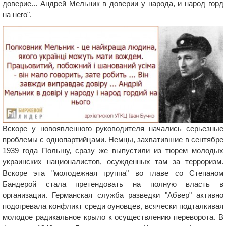
доверие... Андрей Мельник в доверии у народа, и народ горд
на него".
Вскоре у новоявленного руководителя начались серьезные
проблемы с однопартийцами. Немцы, захватившие в сентябре
1939 года Польшу, сразу же выпустили из тюрем молодых
украинских националистов, осужденных там за терроризм.
Вскоре эта "молодежная группа" во главе со Степаном
Бандерой стала претендовать на полную власть в
организации. Германская служба разведки "Абвер" активно
подогревала конфликт среди оуновцев, всячески подталкивая
молодое радикальное крыло к осуществлению переворота. В