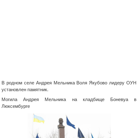
В родном селе Андрея Мельника Воля Якубово лидеру ОУН
установлен памятник.
Могила Андрея Мельника на кладбище Боневуа в
Люксембурге