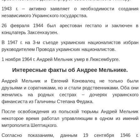
1943 г. – активно заявляет о необходимости создания
независимого Украинского государства.
26 февраля 1944 был арестован гестапо и заключен в
концлагерь Заксенхаузен.
В 1947 г. на 3-м съезде украинских националистов избран
руководителем Провода украинских националистов.
1 ноября 1964 г. Андрей Мельник умер в Люксембурге.
Интересные факты об Андрее Мельнике.
Андрей Мельник и Евгений Коновалец не только были
друзьями и соратниками, но и стали родственниками. Оба они
женились на родных сестрах – дочерях украинского
финансиста из Галичины Степана Федака.
После освобождения из польской тюрьмы Андрей Мельник
некоторое время работал управляющим в одном из имений
митрополита Шептицкого.
Согласно показаниям, данным 19 сентября 1946 г.