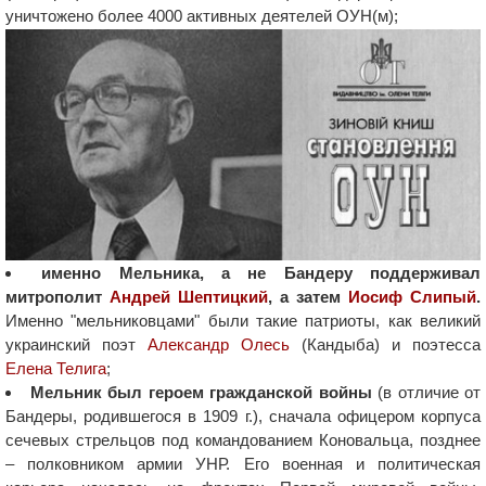
уничтожено более 4000 активных деятелей ОУН(м);
именно Мельника, а не Бандеру поддерживал
митрополит
Андрей Шептицкий
, а затем
Иосиф Слипый
.
Именно "мельниковцами" были такие патриоты, как великий
украинский поэт
Александр Олесь
(Кандыба) и поэтесса
Елена Телига
;
Мельник был героем гражданской войны
(в отличие от
Бандеры, родившегося в 1909 г.), сначала офицером корпуса
сечевых стрельцов под командованием Коновальца, позднее
– полковником армии УНР. Его военная и политическая