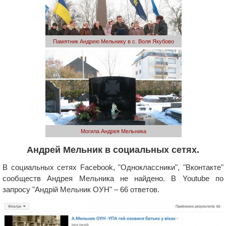
Памятник Андрею Мельнику в с. Воля Якубово
Могила Андрея Мельника
Андрей Мельник в социальных сетях.
В социальных сетях Facebook, "Одноклассники", "Вконтакте"
сообществ Андрея Мельника не найдено. В Youtube по
запросу "Андрій Мельник ОУН" – 66 ответов.