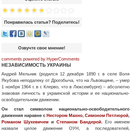
Понравилась статья? Поделитесь!
Озвучте свое мнение!
comments powered by HyperComments
НЕЗАВИСИМОСТЬ УКРАИНЫ
Андрей Мельник (родился 12 декабря 1890 г. в селе Воля
Якубова неподалеку от Дрогобыча, что на Львовщине, – умер
1 ноября 1964 г. в г. Клерво, что в Люксембурге) – абсолютно
знаковая личность в украинской истории и ее национально-
освободительном движении.
Он стал символом национально-освободительного
движения наравне с
Нестором Махно
,
Симоном Петлюрой
,
Романом Шухевичем
и
Степаном Бандерой
.
Его именем
назвали целое движение ОУН, а последователей,