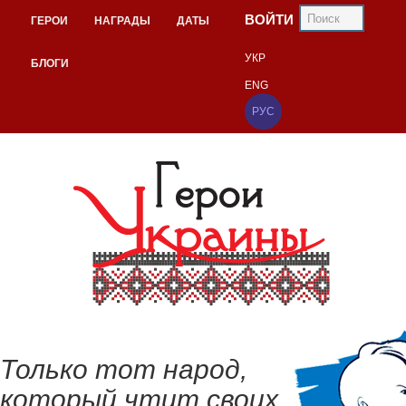
ВОЙТИ
ГЕРОИ
НАГРАДЫ
ДАТЫ
УКР
БЛОГИ
ENG
РУС
Только тот народ,
который чтит своих