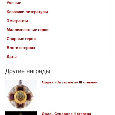
Ученые
Классики литературы
Эмигранты
Малоизвестные герои
Спорные герои
Блоги о героях
Даты
Другие награды
Орден «За заслуги» ІІІ степени
Орден Суворова II степени