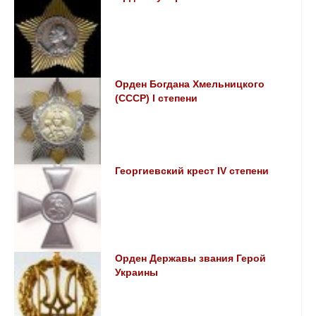
Орден Богдана Хмельницкого
(СССР) I степени
Георгиевский крест ІV степени
Орден Державы звания Герой
Украины