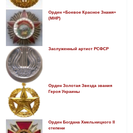
Орден «Боевое Красное Знамя»
(МНР)
Заслуженный артист РСФСР
Орден Золотая Звезда звания
Героя Украины
Орден Богдана Хмельницкого II
степени