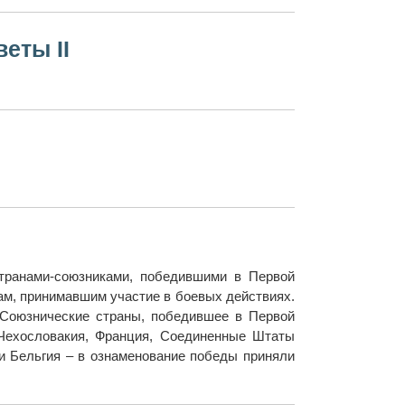
еты II
транами-союзниками, победившими в Первой
цам, принимавшим участие в боевых действиях.
 Союзнические страны, победившее в Первой
 Чехословакия, Франция, Соединенные Штаты
 и Бельгия – в ознаменование победы приняли