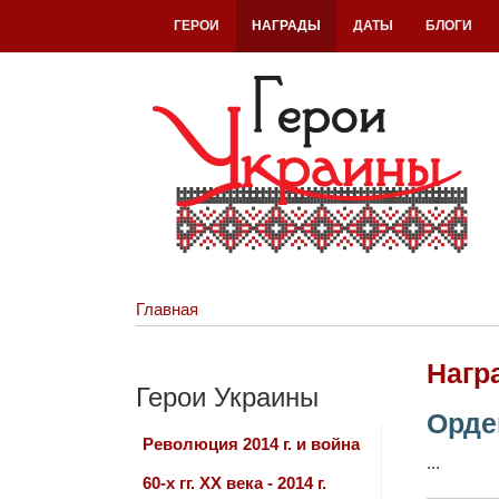
ГЕРОИ
НАГРАДЫ
ДАТЫ
БЛОГИ
Главная
Нагр
Герои Украины
Орде
Революция 2014 г. и война
...
60-х гг. ХХ века - 2014 г.