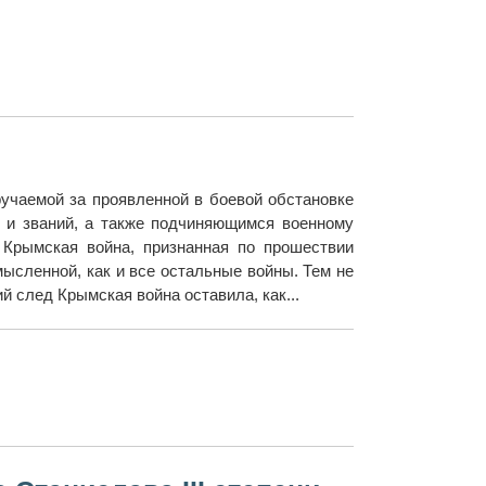
учаемой за проявленной в боевой обстановке
к и званий, а также подчиняющимся военному
 Крымская война, признанная по прошествии
мысленной, как и все остальные войны. Тем не
й след Крымская война оставила, как...