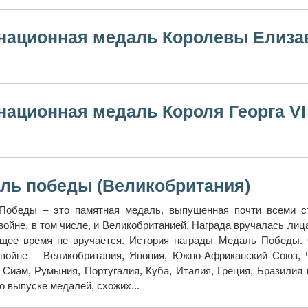
национная медаль Королевы Елизав
национная медаль Короля Георга VI
ль победы (Великобритания)
Победы – это памятная медаль, выпущенная почти всеми с
войне, в том числе, и Великобританией. Награда вручалась ли
ящее время не вручается. История награды Медаль Победы.
 войне – Великобритания, Япония, Южно-Африканский Союз,
 Сиам, Румыния, Португалия, Куба, Италия, Греция, Бразилия
о выпуске медалей, схожих...