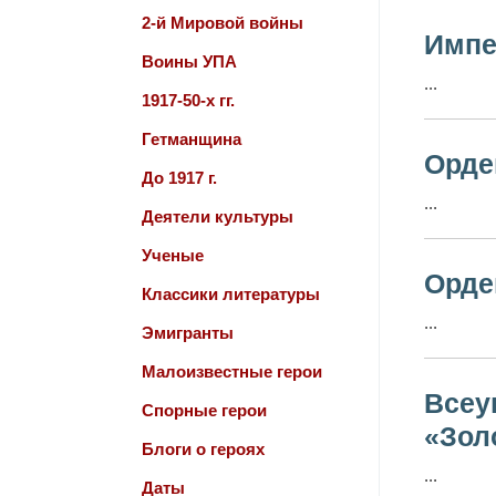
2-й Мировой войны
Импе
Воины УПА
...
1917-50-х гг.
Гетманщина
Орде
До 1917 г.
...
Деятели культуры
Ученые
Орде
Классики литературы
...
Эмигранты
Малоизвестные герои
Всеу
Спорные герои
«Зол
Блоги о героях
...
Даты