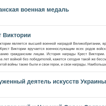
анская военная медаль
т Виктории
ктории является высшей военной наградой Великобритании, вр
 Крест Виктории вручается военнослужащим всех родов войс
анию гражданским лицам. История награды Крест Виктории.
а лет войной без победителей, кажется сегодня такой же бесс
 этой войны также были и свои герои, и свои награды. Наибольши
уженный деятель искусств Украины