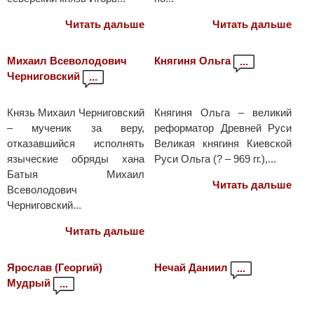
Читать дальше
Читать дальше
Михаил Всеволодович
Княгиня Ольга
...
Черниговский
...
Князь Михаил Черниговский
Княгиня Ольга – великий
– мученик за веру,
реформатор Древней Руси
отказавшийся исполнять
Великая княгиня Киевской
языческие обряды хана
Руси Ольга (? – 969 гг.),...
Батыя Михаил
Читать дальше
Всеволодович
Черниговский...
Читать дальше
Ярослав (Георгий)
Нечай Даниил
...
Мудрый
...