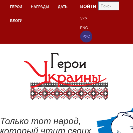
ВОЙТИ
ГЕРОИ
НАГРАДЫ
ДАТЫ
УКР
БЛОГИ
ENG
РУС
Только тот народ,
который чтит своих