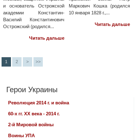
и основатель Острожской
Маркович Кошка (родился
академии Константин-
10 января 1828 г.,...
Василий Константинович
Читать дальше
Острожский (родился...
Читать дальше
1
2
>
>>
Герои Украины
Революция 2014 г. и война
60-х гг. ХХ века - 2014 г.
2-й Мировой войны
Воины УПА