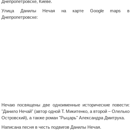
Днепропетровске, Киеве.
Улица Данилы Нечая на карте Google maps в
Днепропетровске:
Нечаю посвящены две одноименные исторические повести:
"Данило Нечай" (автор одной Т. Микитенко, а второй – Олелько
Островский), а также роман "Рыцарь" Александра Дмитрука.
Написана песня в честь подвигов Данилы Нечая.