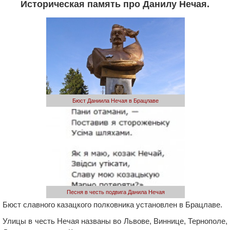
Историческая память про Данилу Нечая.
Бюст Даниила Нечая в Брацлаве
Песня в честь подвига Данила Нечая
Бюст славного казацкого полковника установлен в Брацлаве.
Улицы в честь Нечая названы во Львове, Виннице, Тернополе,