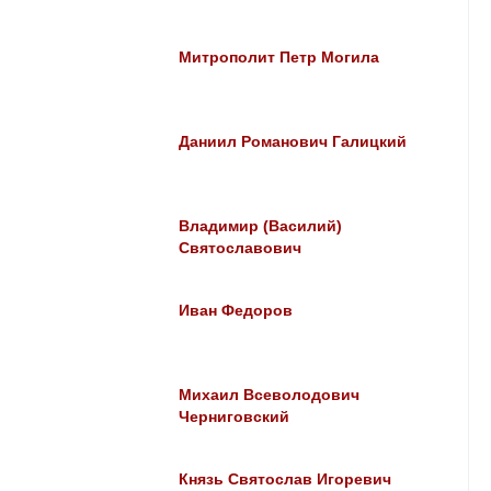
Митрополит Петр Могила
Даниил Романович Галицкий
Владимир (Василий)
Святославович
Иван Федоров
Михаил Всеволодович
Черниговский
Князь Святослав Игоревич