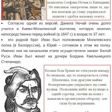
Согласно одной из версий, Данила Нечай очень долго
учился в Киево-Могилянской коллегии, которую окончил
непосредственно перед войной (в 1647 г.) в возрасте 37 лет;
его родной брат Иван был полковником Могилевского
полка (в Белоруссии), а Юрий – сотником в этом же полку.
Именно они на начальном этапе осуществляли захват Белой
Руси. Иван был женат на дочери Богдана Хмельницкого
Степаниде;