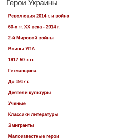
Герои Украины
Революция 2014 г. и война
60-х гг. ХХ века - 2014 г.
2-й Мировой войны
Воины УПА
1917-50-х гг.
Гетманщина
До 1917 г.
Деятели культуры
Ученые
Классики литературы
Эмигранты
Малоизвестные герои