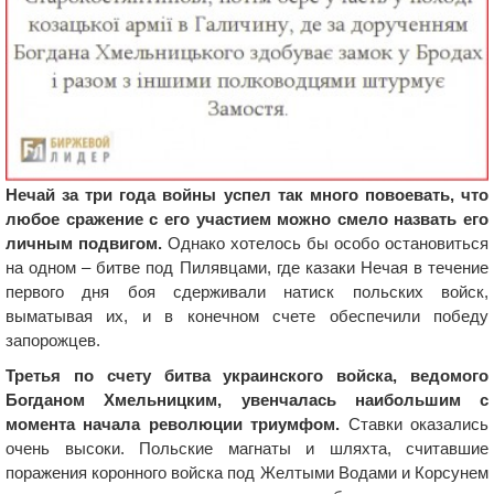
Нечай за три года войны успел так много повоевать, что
любое сражение с его участием можно смело назвать его
личным подвигом.
Однако хотелось бы особо остановиться
на одном – битве под Пилявцами, где казаки Нечая в течение
первого дня боя сдерживали натиск польских войск,
выматывая их, и в конечном счете обеспечили победу
запорожцев.
Третья по счету битва украинского войска, ведомого
Богданом Хмельницким, увенчалась наибольшим с
момента начала революции триумфом.
Ставки оказались
очень высоки. Польские магнаты и шляхта, считавшие
поражения коронного войска под Желтыми Водами и Корсунем