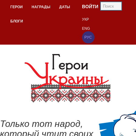
ВОЙТИ
ГЕРОИ
НАГРАДЫ
ДАТЫ
УКР
БЛОГИ
ENG
РУС
Только тот народ,
который чтит своих