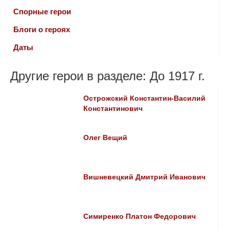
Спорные герои
Блоги о героях
Даты
Другие герои в разделе: До 1917 г.
Острожский Константин-Василий
Константинович
Олег Вещий
Вишневецкий Дмитрий Иванович
Симиренко Платон Федорович