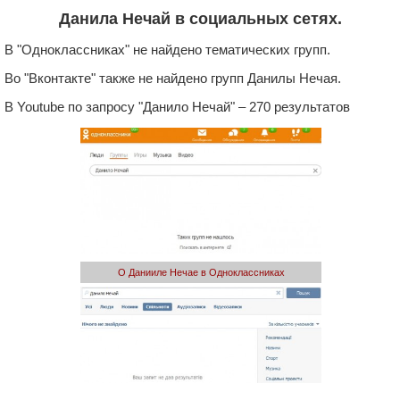
Данила Нечай в социальных сетях.
В "Одноклассниках" не найдено тематических групп.
Во "Вконтакте" также не найдено групп Данилы Нечая.
В Youtube по запросу "Данило Нечай" – 270 результатов
О Данииле Нечае в Одноклассниках