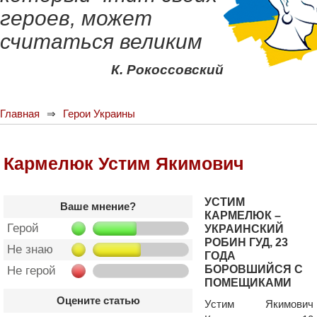
героев, может
считаться великим
К. Рокоссовский
Главная
Герои Украины
Кармелюк Устим Якимович
УСТИМ
Ваше мнение?
КАРМЕЛЮК –
Герой
УКРАИНСКИЙ
РОБИН ГУД, 23
Не знаю
ГОДА
БОРОВШИЙСЯ С
Не герой
ПОМЕЩИКАМИ
Оцените статью
Устим Якимович