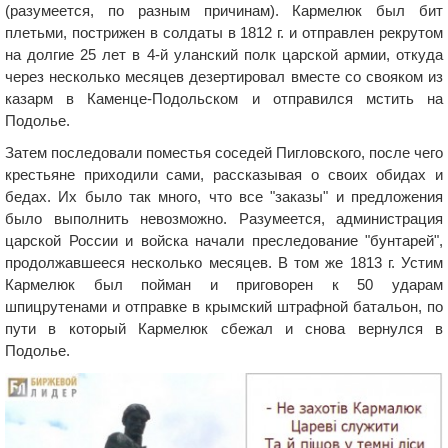
(разумеется, по разным причинам). Кармелюк был бит
плетьми, пострижен в солдаты в 1812 г. и отправлен рекрутом
на долгие 25 лет в 4-й уланский полк царской армии, откуда
через несколько месяцев дезертировал вместе со свояком из
казарм в Каменце-Подольском и отправился мстить на
Подолье.
Затем последовали поместья соседей Пигловского, после чего
крестьяне приходили сами, рассказывая о своих обидах и
бедах. Их было так много, что все "заказы" и предложения
было выполнить невозможно. Разумеется, администрация
царской России и войска начали преследование "бунтарей",
продолжавшееся несколько месяцев. В том же 1813 г. Устим
Кармелюк был пойман и приговорен к 50 ударам
шпицрутенами и отправке в крымский штрафной батальон, по
пути в который Кармелюк сбежал и снова вернулся в
Подолье.