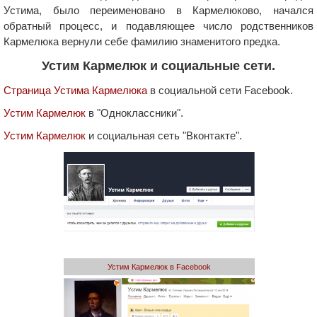
Устима, было переименовано в Кармелюково, начался
обратный процесс, и подавляющее число родственников
Кармелюка вернули себе фамилию знаменитого предка.
Устим Кармелюк и социальные сети.
Страница Устима Кармелюка
в социальной сети Facebook.
Устим Кармелюк
в "Одноклассники".
Устим Кармелюк
и социальная сеть "Вконтакте".
Устим Кармелюк в Facebook