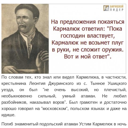
По словам тех, кто знал или видел Кармелюка, в частности,
крестьянина Леонтия Джуринского из с. Тынное Ушицкого
уезда, он был "не очень высокий, но плечистый,
необыкновенно сильный, умный атаман. Не любил
разбойников, наказывал воров". Был грамотен и достаточно
хорошо говорил на "московском", польском языках и даже на
идише.
Погиб знаменитый подольский атаман Устим Кармелюк в ночь