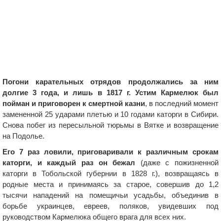
Погони карательных отрядов продолжались за ним
долгие 3 года, и лишь в 1817 г. Устим Кармелюк был
пойман и приговорен к смертной казни
, в последний момент
замененной 25 ударами плетью и 10 годами каторги в Сибири.
Снова побег из пересыльной тюрьмы в Вятке и возвращение
на Подолье.
Его 7 раз ловили, приговаривали к различным срокам
каторги, и каждый раз он бежал
(даже с пожизненной
каторги в Тобольской губернии в 1828 г.), возвращаясь в
родные места и принимаясь за старое, совершив до 1,2
тысячи нападений на помещичьи усадьбы, объединив в
борьбе украинцев, евреев, поляков, увидевших под
руководством Кармелюка общего врага для всех них.