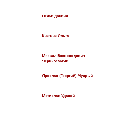
Нечай Даниил
Княгиня Ольга
Михаил Всеволодович
Черниговский
Ярослав (Георгий) Мудрый
Мстислав Удалой