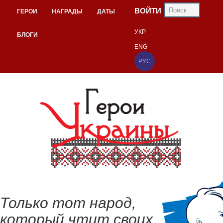
ВОЙТИ
ГЕРОИ
НАГРАДЫ
ДАТЫ
УКР
БЛОГИ
ENG
РУС
Только тот народ,
который чтит своих