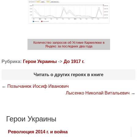
Количество запросов об Устиме Кармелюке в
Яндекс за последних два года
Рубрика:
Герои Украины
->
До 1917 г.
Читать о других героях в книге
←
Позычанюк Иосиф Иванович
Лысенко Николай Витальевич
→
Герои Украины
Революция 2014 г. и война