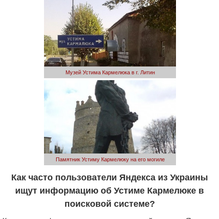
Музей Устима Кармелюка в г. Литин
Памятник Устиму Кармелюку на его могиле
Как часто пользователи Яндекса из Украины
ищут информацию об Устиме Кармелюке в
поисковой системе?