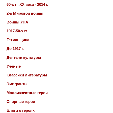
60-х гг. ХХ века - 2014 г.
2-й Мировой войны
Воины УПА
1917-50-х гг.
Гетманщина
До 1917 г.
Деятели культуры
Ученые
Классики литературы
Эмигранты
Малоизвестные герои
Спорные герои
Блоги о героях