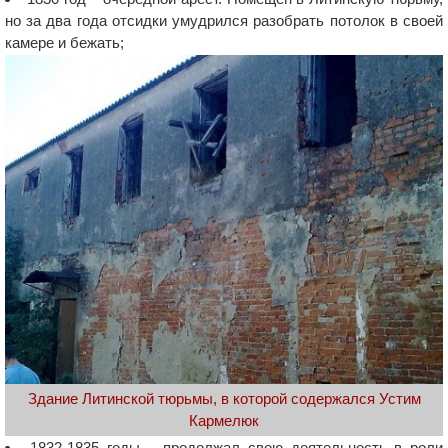
но за два года отсидки умудрился разобрать потолок в своей
камере и бежать;
Здание Литинской тюрьмы, в которой содержался Устим
Кармелюк
1832-1835 годы – продолжал свою деятельность в роли