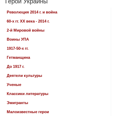
Герои Украины
Революция 2014 г. и война
60-х гг. ХХ века - 2014 г.
2-й Мировой войны
Воины УПА
1917-50-х гг.
Гетманщина
До 1917 г.
Деятели культуры
Ученые
Классики литературы
Эмигранты
Малоизвестные герои