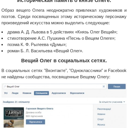
Историческая память о князе Олеге.
Образ вещего Олега неоднократно привлекал художников и
поэтов. Среди посвященных этому историческому персонажу
произведений искусства можно выделить следующие:
драма А. Д. Львова в 5 действиях «Князь Олег Вещий»;
стихотворение А.С. Пушкина «Песнь о Вещем Олеге»;
поэма К. Ф. Рылеева «Думы»;
роман Б. Л. Васильева «Вещий Олег».
Вещий Олег в социальных сетях.
В социальных сетях "Вконтакте", "Одноклассники" и Facebook
не найдены сообщества, посвященные Вещему Олегу: