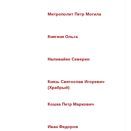
Митрополит Петр Могила
Княгиня Ольга
Наливайко Северин
Князь Святослав Игоревич
(Храбрый)
Кошка Петр Маркович
Иван Федоров