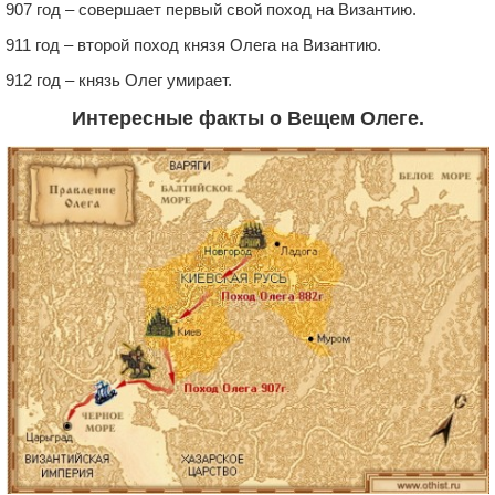
907 год – совершает первый свой поход на Византию.
911 год – второй поход князя Олега на Византию.
912 год – князь Олег умирает.
Интересные факты о Вещем Олеге.