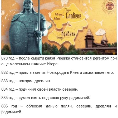
879 год – после смерти князя Рюрика становится регентом при
еще маленьком княжиче Игоре.
882 год – приплывает из Новгорода в Киев и захватывает его.
883 год – покорил древлян.
884 год – подчинил своей власти северян.
885 год – сумел взять под свою руку радимичей.
885 год – обложил данью полян, северян, древлян и
радимичей.