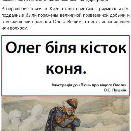
Возвращение князя в Киев стало поистине триумфальным,
подданные были поражены величиной привезенной добычи и
в восхищении прозвали Олега Вещим, то есть ясновидящим
или волхвом.