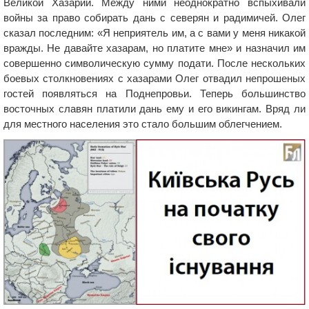
Великой Хазарии. Между ними неоднократно вспыхивали
войны за право собирать дань с северян и радимичей. Олег
сказал последним: «Я неприятель им, а с вами у меня никакой
вражды. Не давайте хазарам, но платите мне» и назначил им
совершенно символическую сумму подати. После нескольких
боевых столкновениях с хазарами Олег отвадил непрошеных
гостей появляться на Поднепровьи. Теперь большинство
восточных славян платили дань ему и его викингам. Вряд ли
для местного населения это стало большим облегчением.