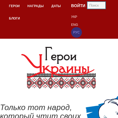
ВОЙТИ
ГЕРОИ
НАГРАДЫ
ДАТЫ
УКР
БЛОГИ
ENG
РУС
Только тот народ,
который чтит своих