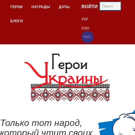
ВОЙТИ
ГЕРОИ
НАГРАДЫ
ДАТЫ
УКР
БЛОГИ
ENG
РУС
Только тот народ,
который чтит своих