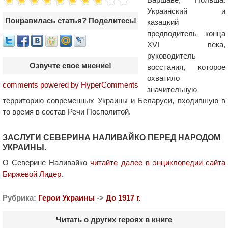
Украинский и
Понравилась статья? Поделитесь!
казацкий
предводитель конца
XVI века,
руководитель
Озвучте свое мнение!
восстания, которое
охватило
comments powered by HyperComments
значительную
территорию современных Украины и Беларуси, входившую в
то время в состав Речи Посполитой.
ЗАСЛУГИ СЕВЕРИНА НАЛИВАЙКО ПЕРЕД НАРОДОМ
УКРАИНЫ.
О Северине Наливайко
читайте далее в энциклопедии сайта
Биржевой Лидер
.
Рубрика:
Герои Украины
->
До 1917 г.
Читать о других героях в книге