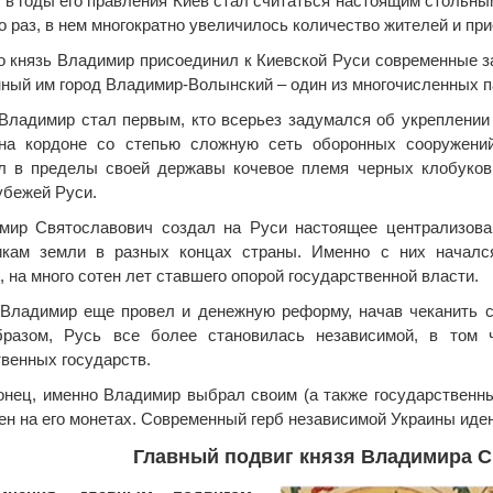
 в годы его правления Киев стал считаться настоящим стольны
о раз, в нем многократно увеличилось количество жителей и при
о князь Владимир присоединил к Киевской Руси современные з
ный им город Владимир-Волынский – один из многочисленных п
 Владимир стал первым, кто всерьез задумался об укреплении 
 на кордоне со степью сложную сеть оборонных сооружени
л в пределы своей державы кочевое племя черных клобуков,
бежей Руси.
мир Святославович создал на Руси настоящее централизова
икам земли в разных концах страны. Именно с них начался
, на много сотен лет ставшего опорой государственной власти.
 Владимир еще провел и денежную реформу, начав чеканить с
бразом, Русь все более становилась независимой, в том 
венных государств.
конец, именно Владимир выбрал своим (а также государственн
ен на его монетах. Современный герб независимой Украины иде
Главный подвиг князя Владимира С