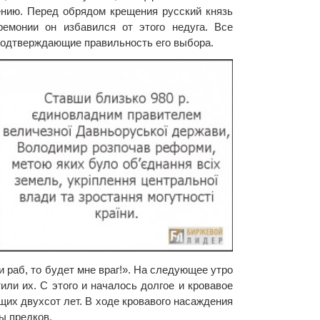
ению. Перед обрядом крещения русский князь
емонии он избавился от этого недуга. Все
подтверждающие правильность его выбора.
ли раб, то будет мне враг!». На следующее утро
или их. С этого и началось долгое и кровавое
щих двухсот лет. В ходе кровавого насаждения
ы предков.