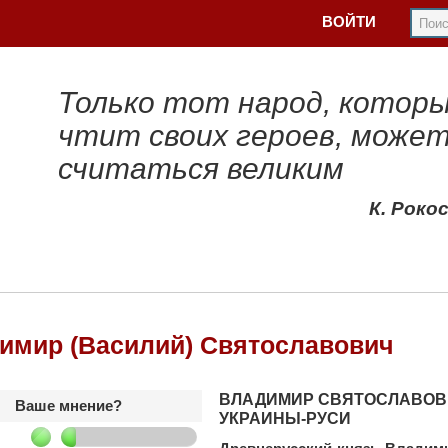
ВОЙТИ
Только тот народ, котор
чтит своих героев, може
считаться великим
К. Роко
имир (Василий) Святославович
ВЛАДИМИР СВЯТОСЛАВОВ
Ваше мнение?
УКРАИНЫ-РУСИ