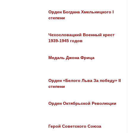
Орден Богдана Хмельницкого I
степени
Чехословацкий Военный крест
1939-1945 годов
Медаль Джона Фрица
Орден «Белого Льва За победу» II
степени
Орден Октябрьской Революции
Герой Советского Союза