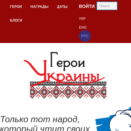
ВОЙТИ
ГЕРОИ
НАГРАДЫ
ДАТЫ
УКР
БЛОГИ
ENG
РУС
Только тот народ,
который чтит своих