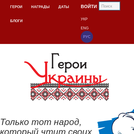
ВОЙТИ
ГЕРОИ
НАГРАДЫ
ДАТЫ
УКР
БЛОГИ
ENG
РУС
Только тот народ,
который чтит своих