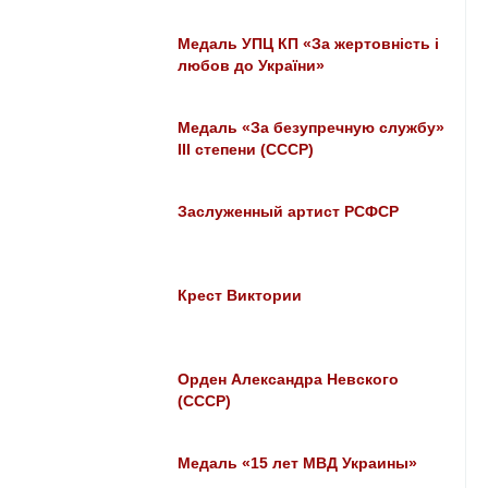
Медаль УПЦ КП «За жертовність і
любов до України»
Медаль «За безупречную службу»
III степени (СССР)
Заслуженный артист РСФСР
Крест Виктории
Орден Александра Невского
(СССР)
Медаль «15 лет МВД Украины»