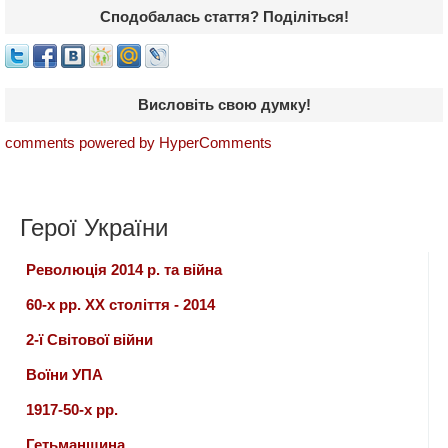
Сподобалась стаття? Поділіться!
Висловіть свою думку!
comments powered by HyperComments
Герої України
Революція 2014 р. та війна
60-х рр. ХХ століття - 2014
2-ї Світової війни
Воїни УПА
1917-50-х рр.
Гетьманщина