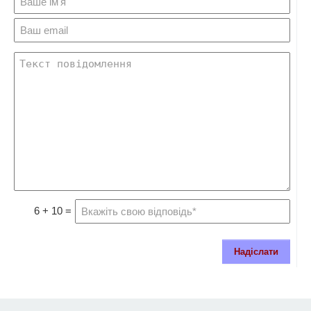
6 + 10 =
Надіслати