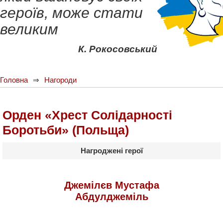
героїв, може стати
великим
К. Рокосовський
Головна
Нагороди
Орден «Хрест Солідарності
Боротьби» (Польща)
Нагроджені герої
Джемілєв Мустафа
Абдулджеміль