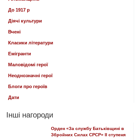
До 1917 р
Діячі культури
Вчені
Класики літератури
Емігранти
Маловідомі герої
Неоднозначні герої
Блоги про героїв
Дати
Інші нагороди
Орден «За службу Батьківщині в
Збройних Силах СРСР» II ступеня