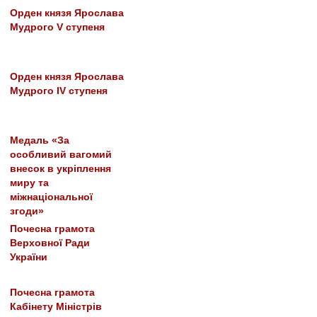
Орден князя Ярослава
Мудрого V ступеня
Орден князя Ярослава
Мудрого IV ступеня
Медаль «За
особливий вагомий
внесок в укріплення
миру та
міжнаціональної
згоди»
Почесна грамота
Верховної Ради
України
Почесна грамота
Кабінету Міністрів