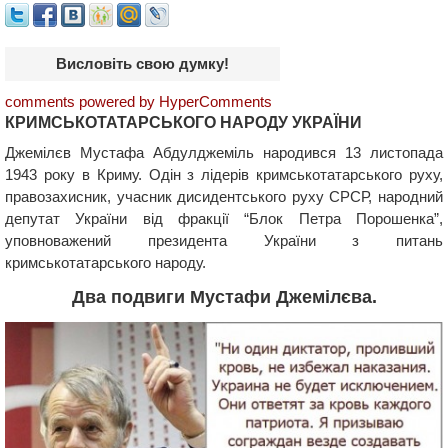
Висловіть свою думку!
comments powered by HyperComments
КРИМСЬКОТАТАРСЬКОГО НАРОДУ УКРАЇНИ
Джемілєв Мустафа Абдулджеміль народився 13 листопада
1943 року в Криму. Одін з лідерів кримськотатарського руху,
правозахисник, учасник дисидентського руху СРСР, народний
депутат України від фракції “Блок Петра Порошенка”,
уповноважений президента України з питань
кримськотатарського народу.
Два подвиги Мустафи Джемілєва.