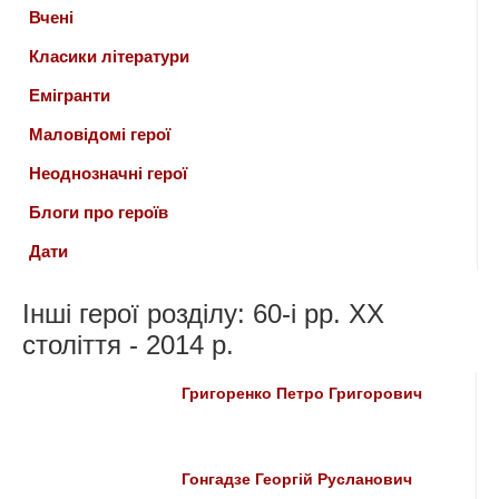
Вчені
Класики літератури
Емігранти
Маловідомі герої
Неоднозначні герої
Блоги про героїв
Дати
Інші герої розділу: 60-і рр. ХХ
століття - 2014 р.
Григоренко Петро Григорович
Гонгадзе Георгій Русланович