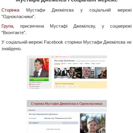
Сторінка
Мустафи Джемілєва у соціальній мережі
“Однокласники”.
Група
, присвячена Мустафі Джемілєву, у соцмережі
“Вконтакте”.
У соціальній мережі Facebook сторінки Мустафи Джемілєва не
знайдено.
Сторінка Мустафи Джемілєва в Однокласниках