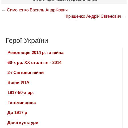
←
Симоненко Василь Андрійович
Крищенко Андрій Євгенович
→
Герої України
Революція 2014 р. та війна
60-х рр. ХХ століття - 2014
2-ї Світової війни
Воїни УПА
1917-50-х рр.
Гетьманщина
До 1917 р
Діячі культури