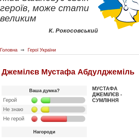
героїв, може стати
великим
К. Рокосовський
Головна
Герої України
Джемілєв Мустафа Абдулджеміль
МУСТАФА
Ваша думка?
ДЖЕМІЛЄВ -
Герой
СУМЛІННЯ
Не знаю
Не герой
Нагороди