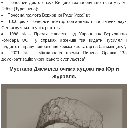
Почесний доктор наук Вищого технологічного інституту м.
Гебзе (Туреччина);
Почесна грамота Верховної Ради України;
1996 рік - Почесний доктор соціальних і політичних наук
Сельджукського університету;
1998 рік - Премія Нансена від Управління Верховного
комісара ООН у справах біженців “за видатні зусилля і
відданість праву повернення кримських татар на батьківщину”;
2001 рік - Міжнародна премія Пилипа Орлика “За
демократизацію українського суспільства”.
Мустафа Джемілєв очима художника Юрій
Журавля.