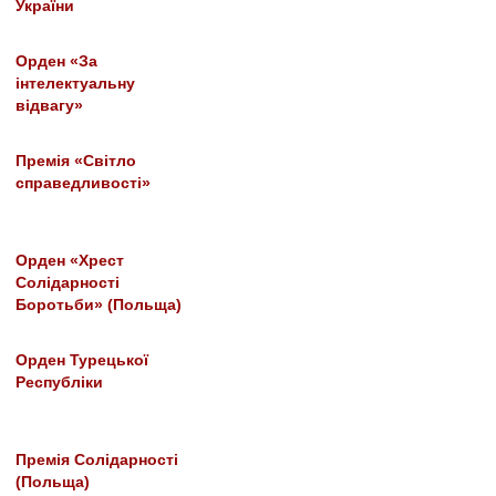
України
Орден «За
інтелектуальну
відвагу»
Премія «Світло
справедливості»
Орден «Хрест
Солідарності
Боротьби» (Польща)
Орден Турецької
Республіки
Премія Солідарності
(Польща)