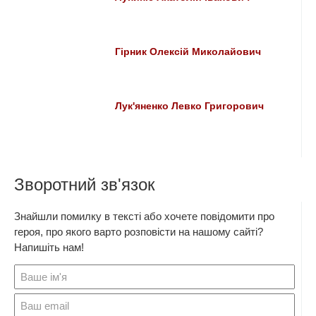
Гірник Олексій Миколайович
Лук'яненко Левко Григорович
Зворотний зв'язок
Знайшли помилку в тексті або хочете повідомити про
героя, про якого варто розповісти на нашому сайті?
Напишіть нам!