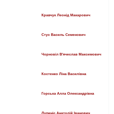
Кравчук Леонід Макарович
Стус Василь Семенович
Чорновіл В'ячеслав Максимович
Костенко Ліна Василівна
Горська Алла Олександрівна
Лупиніс Анатолій Іванович