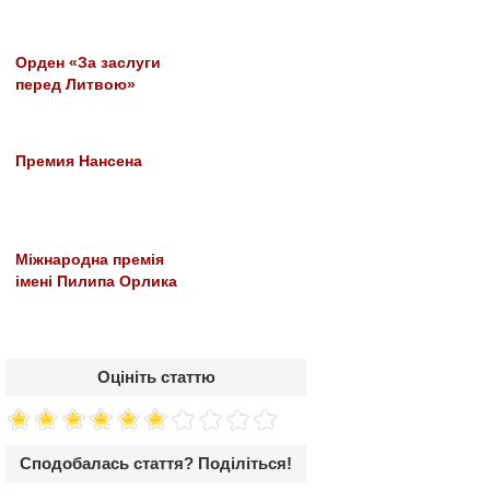
Орден «За заслуги
перед Литвою»
Премия Нансена
Міжнародна премія
імені Пилипа Орлика
Оцініть статтю
Сподобалась стаття? Поділіться!