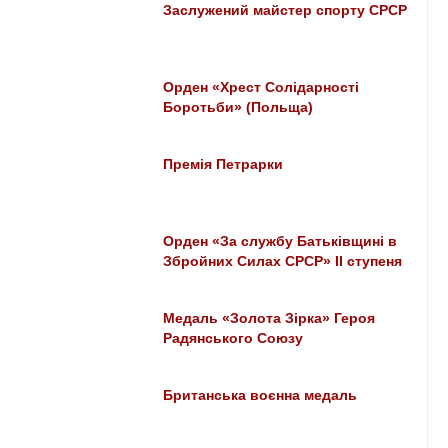
Заслужений майстер спорту СРСР
Орден «Хрест Солідарності
Боротьби» (Польща)
Премія Петрарки
Орден «За службу Батьківщині в
Збройних Силах СРСР» II ступеня
Медаль «Золота Зірка» Героя
Радянського Союзу
Британська воєнна медаль