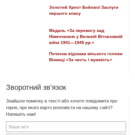
Золотий Хрест Бойової Заслуги
першого класу
Медаль «За перемогу над
Німеччиною у Великій Вітчизняній
війні 1941—1945 рр.»
Почесна відзнака міського голови
Вінниці «За честь і мужність»
Зворотний зв'язок
Знайшли помилку в тексті або хочете повідомити про
героя, про якого варто розповісти на нашому сайті?
Напишіть нам!