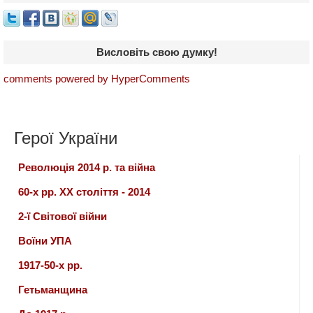
Висловіть свою думку!
comments powered by HyperComments
Герої України
Революція 2014 р. та війна
60-х рр. ХХ століття - 2014
2-ї Світової війни
Воїни УПА
1917-50-х рр.
Гетьманщина