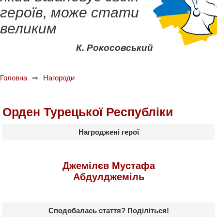
героїв, може стати
великим
К. Рокосовський
Головна
Нагороди
Орден Турецької Республіки
Нагроджені герої
Джемілєв Мустафа
Абдулджеміль
Сподобалась стаття? Поділіться!