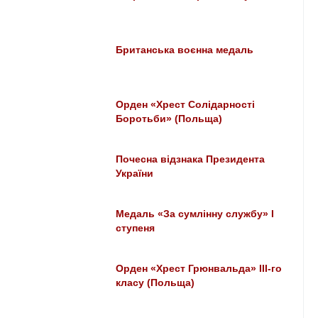
Британська воєнна медаль
Орден «Хрест Солідарності
Боротьби» (Польща)
Почесна відзнака Президента
України
Медаль «За сумлінну службу» I
ступеня
Орден «Хрест Грюнвальда» III-го
класу (Польща)