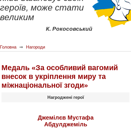
героїв, може стати
великим
К. Рокосовський
Головна
Нагороди
Медаль «За особливий вагомий
внесок в укріплення миру та
міжнаціональної згоди»
Нагроджені герої
Джемілєв Мустафа
Абдулджеміль