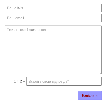
1 + 2 =
Надіслати