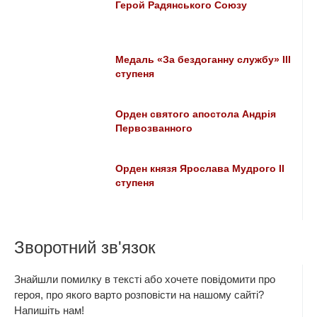
Герой Радянського Союзу
Медаль «За бездоганну службу» III
ступеня
Орден святого апостола Андрія
Первозванного
Орден князя Ярослава Мудрого ІІ
ступеня
Зворотний зв'язок
Знайшли помилку в тексті або хочете повідомити про
героя, про якого варто розповісти на нашому сайті?
Напишіть нам!