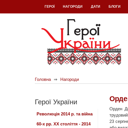
ГЕРОЇ
НАГОРОДИ
ДАТИ
БЛОГИ
Головна
Нагороди
Орде
Герої України
Орден Де
Революція 2014 р. та війна
трудовий
23 серпн
60-х рр. ХХ століття - 2014
або видат