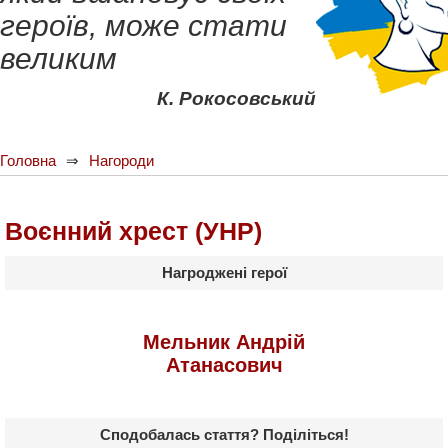
героїв, може стати
великим
К. Рокосовський
Головна
Нагороди
Воєнний хрест (УНР)
Нагроджені герої
Мельник Андрій
Атанасович
Сподобалась стаття? Поділіться!