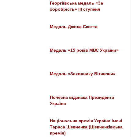
Георгіївська медаль «За
хоробрість» III ступеня
Медаль Джона Скотта
Медаль «15 років МВС України»
Медаль «Захиснику Вітчизни»
Почесна відзнака Президента
України
Національна премія України імені
Тараса Шевченка (Шевченківська
премія)