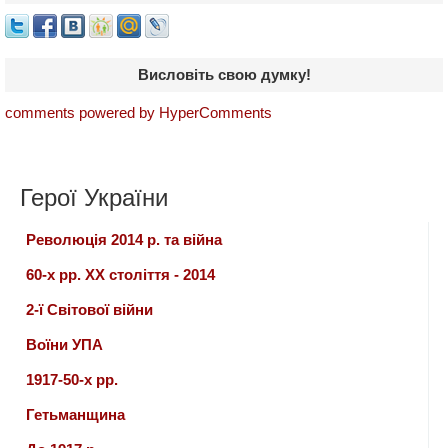
Висловіть свою думку!
comments powered by HyperComments
Герої України
Революція 2014 р. та війна
60-х рр. ХХ століття - 2014
2-ї Світової війни
Воїни УПА
1917-50-х рр.
Гетьманщина