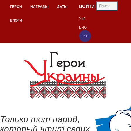
ВОЙТИ
ГЕРОИ
НАГРАДЫ
ДАТЫ
УКР
БЛОГИ
ENG
РУС
Только тот народ,
который чтит своих