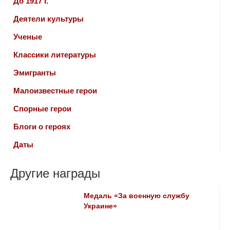
До 1917 г.
Деятели культуры
Ученые
Классики литературы
Эмигранты
Малоизвестные герои
Спорные герои
Блоги о героях
Даты
Другие награды
Медаль «За военную службу
Украине»