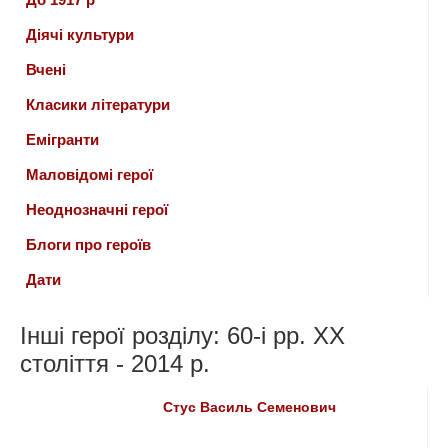
Діячі культури
Вчені
Класики літератури
Емігранти
Маловідомі герої
Неоднозначні герої
Блоги про героїв
Дати
Інші герої розділу: 60-і рр. ХХ
століття - 2014 р.
Стус Василь Семенович