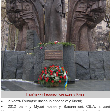
Пам'ятник Георгію Гонгадзе у Києві
на честь Гонгадзе названо проспект у Києві;
2012 рік - у Музеї новин у Вашингтоні, США, в залі