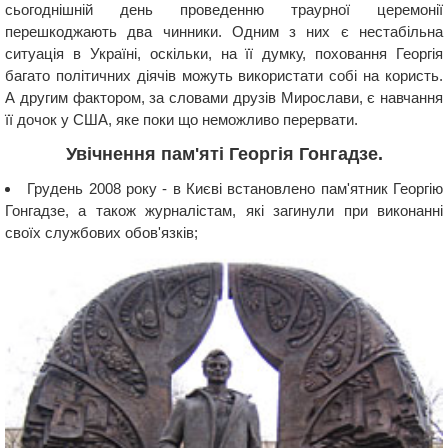
сьогоднішній день проведенню траурної церемонії
перешкоджають два чинники. Одним з них є нестабільна
ситуація в Україні, оскільки, на її думку, поховання Георгія
багато політичних діячів можуть використати собі на користь.
А другим фактором, за словами друзів Мирослави, є навчання
її дочок у США, яке поки що неможливо перервати.
Увічнення пам'яті Георгія Гонгадзе.
Грудень 2008 року - в Києві встановлено пам'ятник Георгію
Гонгадзе, а також журналістам, які загинули при виконанні
своїх службових обов'язків;