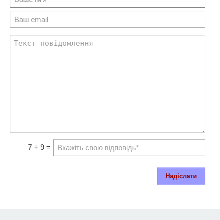
7 + 9 =
Надіслати