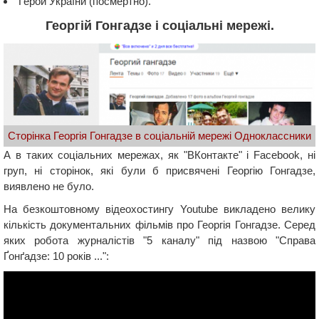
Герой України (посмертно).
Георгій Гонгадзе і соціальні мережі.
Сторінка Георгія Гонгадзе в соціальній мережі Одноклассники
А в таких соціальних мережах, як "ВКонтакте" і Facebook, ні
груп, ні сторінок, які були б присвячені Георгію Гонгадзе,
виявлено не було.
На безкоштовному відеохостингу Youtube викладено велику
кількість документальних фільмів про Георгія Гонгадзе. Серед
яких робота журналістів "5 каналу" під назвою "Справа
Ґонґадзе: 10 років ...":