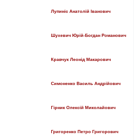
Лупиніс Анатолій Іванович
Шухевич Юрій-Богдан Романович
Кравчук Леонід Макарович
Симоненко Василь Андрійович
Гірник Олексій Миколайович
Григоренко Петро Григорович