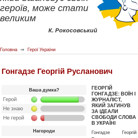
героїв, може стати
великим
К. Рокосовський
Головна
Герої України
Гонгадзе Георгій Русланович
ГЕОРГІЙ
Ваша думка?
ГОНГАДЗЕ: ВОЇН І
Герой
ЖУРНАЛІСТ,
ЯКИЙ ЗАГИНУВ
Не знаю
ЗА ІДЕАЛИ
СВОБОДИ СЛОВА
Не герой
В УКРАЇНІ
Нагороди
Гонгадзе Георгій