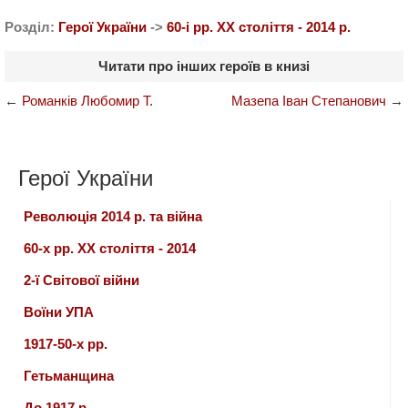
Розділ:
Герої України
->
60-і рр. ХХ століття - 2014 р.
Читати про інших героїв в книзі
←
Романків Любомир Т.
Мазепа Іван Степанович
→
Герої України
Революція 2014 р. та війна
60-х рр. ХХ століття - 2014
2-ї Світової війни
Воїни УПА
1917-50-х рр.
Гетьманщина
До 1917 р