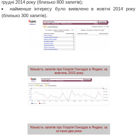
грудні 2014 року (близько 800 запитів);
найменше інтересу було виявлено в жовтні 2014 року
(близько 300 запитів).
Кількість запитів про Георгія Гонгадзе в Яндекс за
жовтень 2015 року
Кількість запитів про Георгія Гонгадзе в Яндекс за
останні два роки