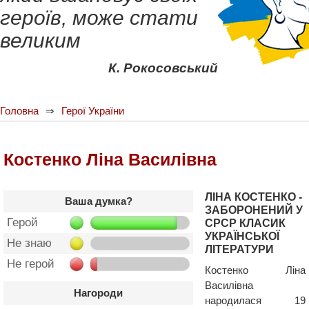
героїв, може стати
великим
К. Рокосовський
Головна
Герої України
Костенко Ліна Василівна
ЛІНА КОСТЕНКО -
Ваша думка?
ЗАБОРОНЕНИЙ У
Герой
СРСР КЛАСИК
УКРАЇНСЬКОЇ
Не знаю
ЛІТЕРАТУРИ
Не герой
Костенко Ліна
Василівна
Нагороди
народилася 19