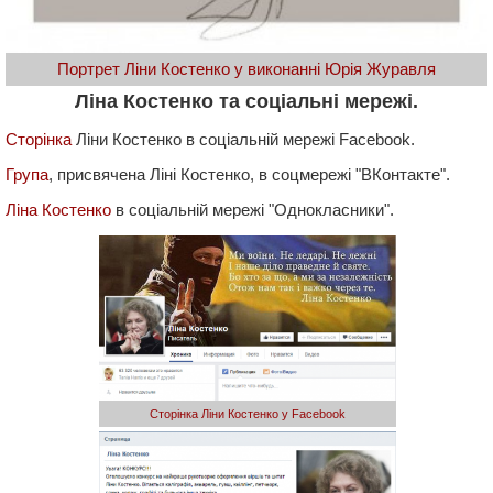
Портрет Ліни Костенко у виконанні Юрія Журавля
Ліна Костенко та соціальні мережі.
Сторінка
Ліни Костенко в соціальній мережі Facebook.
Група
, присвячена Ліні Костенко, в соцмережі "ВКонтакте".
Ліна Костенко
в соціальній мережі "Однокласники".
Сторінка Ліни Костенко у Facebook