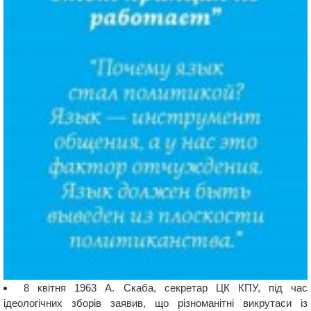
8 квітня 1963 А. Скаба, секретар ЦК КПУ, під час
ідеологічних зборів заявив, що різноманітні викрутаси із