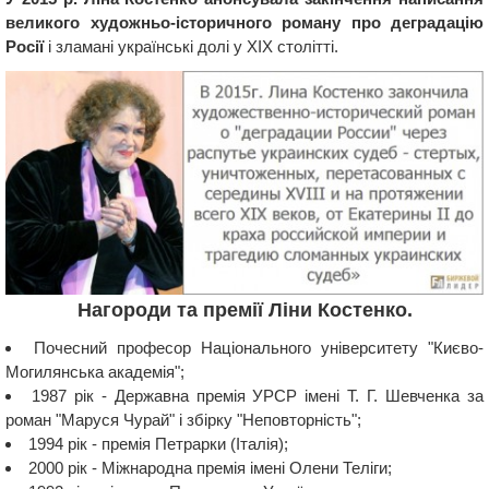
великого художньо-історичного роману про деградацію
Росії
і зламані українські долі у XIX столітті.
Нагороди та премії Ліни Костенко.
Почесний професор Національного університету "Києво-
Могилянська академія";
1987 рік - Державна премія УРСР імені Т. Г. Шевченка за
роман "Маруся Чурай" і збірку "Неповторність";
1994 рік - премія Петрарки (Італія);
2000 рік - Міжнародна премія імені Олени Теліги;