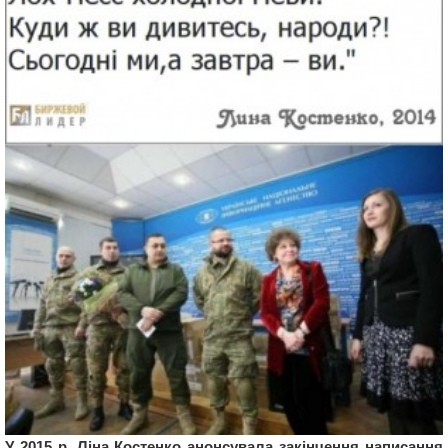
У 2015 р. Ліна Костенко анонсувала закінчення написання