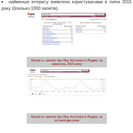
найменше інтересу виявлено користувачами в липні 2015
року (близько 1000 запитів).
Кількість запитів про Ліну Костенко в Яндекс за
вересень 2015 року
Кількість запитів про Ліну Костенко в Яндекс за
останні два роки