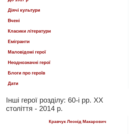
Діячі культури
Вчені
Класики літератури
Емігранти
Маловідомі герої
Неоднозначні герої
Блоги про героїв
Дати
Інші герої розділу: 60-і рр. ХХ
століття - 2014 р.
Кравчук Леонід Макарович