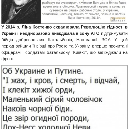
У 2014 р. Ліна Костенко схвалювала Революцію гідності в
Україні і неодноразово виїжджала в зону АТО
підтримувати
бійців добровольчих батальйонів, Нацгвардії, ЗСУ. У цей
період вийшли її вірші про Росію та Україну, вперше прочитані
офіцерам і солдатам батальйону "Київ-1", що від'їжджали на
фронт.