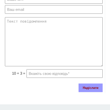
10 + 3 =
Надіслати