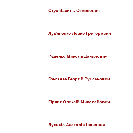
Стус Василь Семенович
Лук'яненко Левко Григорович
Руденко Микола Данилович
Гонгадзе Георгій Русланович
Гірник Олексій Миколайович
Лупиніс Анатолій Іванович