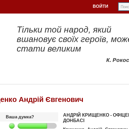
ВОЙТИ
Тільки той народ, який
вшановує своїх героїв, мож
стати великим
К. Роко
енко Андрій Євгенович
АНДРІЙ КРИЩЕНКО - ОФІЦЕ
Ваша думка?
ДОНБАСІ