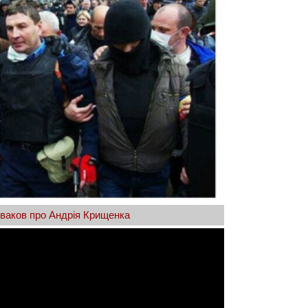
ваков про Андрія Крищенка