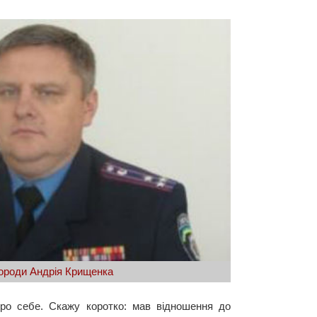
ороди Андрія Крищенка
про себе. Скажу коротко: мав відношення до