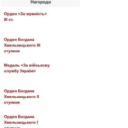
Нагороди
Орден «За мужність»
III ст.
Орден Богдана
Хмельницького III
ступеня
Медаль «За військову
службу Україні»
Орден Богдана
Хмельницького ІІ
ступеня
Орден Богдана
Хмельницького І