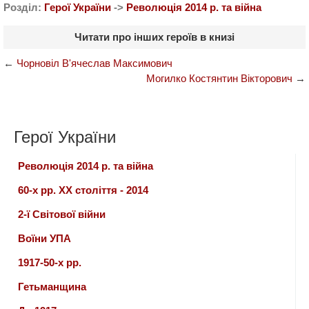
Розділ:
Герої України
->
Революція 2014 р. та війна
Читати про інших героїв в книзі
←
Чорновіл В'ячеслав Максимович
Могилко Костянтин Вікторович
→
Герої України
Революція 2014 р. та війна
60-х рр. ХХ століття - 2014
2-ї Світової війни
Воїни УПА
1917-50-х рр.
Гетьманщина