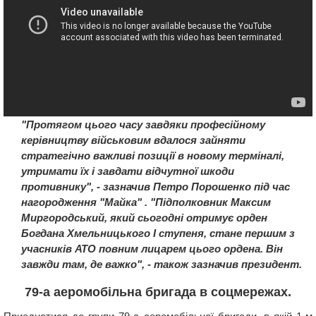
"Протягом цього часу завдяки професійному
керівництву військовим вдалося зайняти
стратегічно важливі позиції в новому терміналі,
утримати їх і завдати відчутної шкоди
противнику", - зазначив Петро Порошенко під час
нагородження "Майка" . "Підполковник Максим
Миргородський, який сьогодні отримує орден
Богдана Хмельницького I ступеня, стане першим з
учасників АТО повним лицарем цього ордена. Він
завжди там, де важко", - також зазначив президент.
79-а аеромобільна бригада в соцмережах.