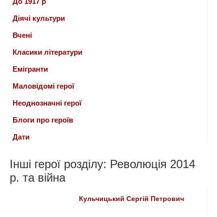
До 1917 р
Діячі культури
Вчені
Класики літератури
Емігранти
Маловідомі герої
Неоднозначні герої
Блоги про героїв
Дати
Інші герої розділу: Революція 2014
р. та війна
Кульчицький Сергій Петрович