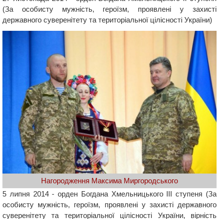
(За особисту мужність, героїзм, проявлені у захисті
державного суверенітету та територіальної цілісності України)
Нагородження Максима Миргородського
5 липня 2014 - орден Богдана Хмельницького ІІІ ступеня (За
особисту мужність, героїзм, проявлені у захисті державного
суверенітету та територіальної цілісності України, вірність