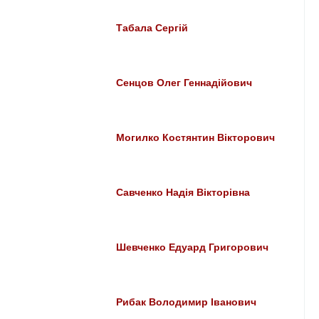
Табала Сергій
Сенцов Олег Геннадійович
Могилко Костянтин Вікторович
Савченко Надія Вікторівна
Шевченко Едуард Григорович
Рибак Володимир Іванович