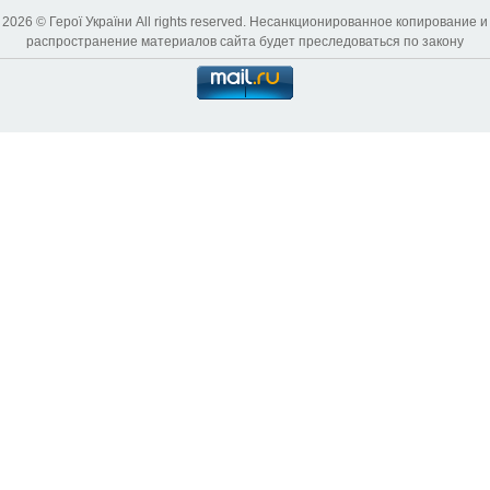
2026 © Герої України All rights reserved. Несанкционированное копирование и
распространение материалов сайта будет преследоваться по закону