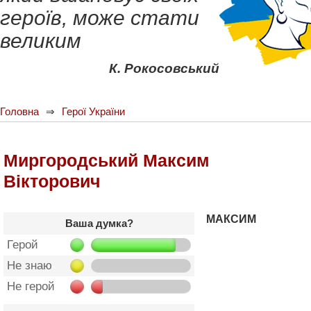
героїв, може стати
великим
К. Рокосовський
Головна
Герої України
Миргородський Максим
Вікторович
МАКСИМ
Ваша думка?
Герой
Не знаю
Не герой