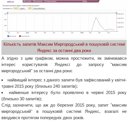
Кількість запитів Максим Миргородський в пошуковій системі
Яндекс за останні два роки
А згідно з цим графіком, можна простежити, як змінювався
інтерес користувачів Яндексі до запросу "максим
миргородський" за останні два роки:
найвищий інтерес з даного запити був зафіксований у квітні-
травні 2015 року (близько 240 запитів);
найменше інтересу було проявлено в червні 2015 року
(близько 30 запитів);
Слід зазначити, що аж до березня 2015 року, запит "максим
миргородський" в пошуковій системі Яндекс, взагалі не
вводився протягом попередніх двох років.