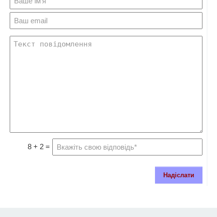
8 + 2 =
Надіслати