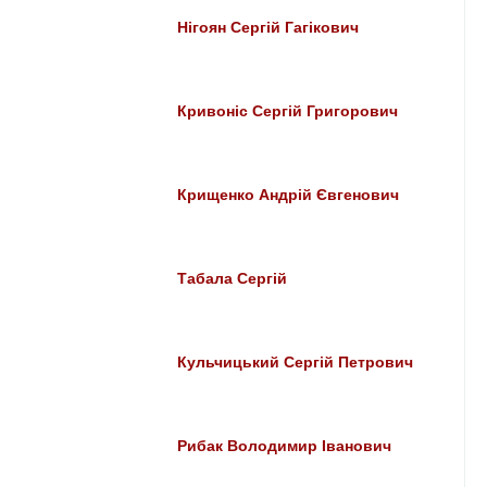
Нігоян Сергій Гагікович
Кривоніс Сергій Григорович
Крищенко Андрій Євгенович
Табала Сергій
Кульчицький Сергій Петрович
Рибак Володимир Іванович