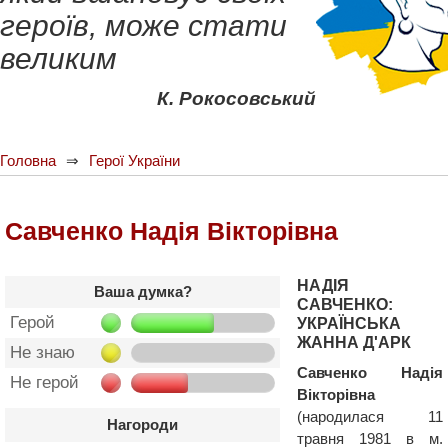
героїв, може стати
великим
К. Рокосовський
Головна
Герої України
Савченко Надія Вікторівна
НАДІЯ
Ваша думка?
САВЧЕНКО:
Герой
УКРАЇНСЬКА
ЖАННА Д'АРК
Не знаю
Савченко Надія
Не герой
Вікторівна
(народилася 11
Нагороди
травня 1981 в м.