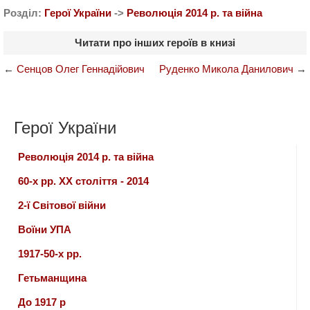
Розділ:
Герої України
->
Революція 2014 р. та війна
Читати про інших героїв в книзі
←
Сенцов Олег Геннадійович
Руденко Микола Данилович
→
Герої України
Революція 2014 р. та війна
60-х рр. ХХ століття - 2014
2-ї Світової війни
Воїни УПА
1917-50-х рр.
Гетьманщина
До 1917 р