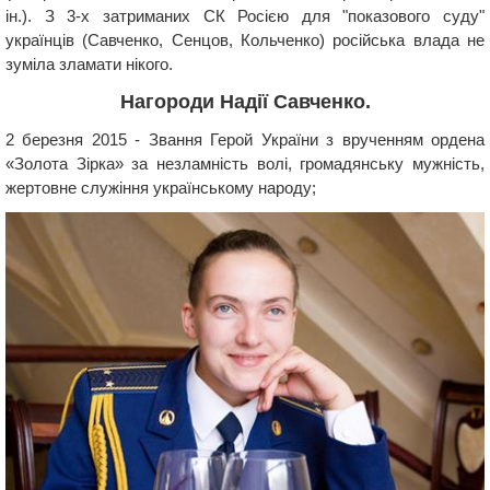
ін.). З 3-х затриманих СК Росією для "показового суду"
українців (Савченко, Сенцов, Кольченко) російська влада не
зуміла зламати нікого.
Нагороди Надії Савченко.
2 березня 2015 - Звання Герой України з врученням ордена
«Золота Зірка» за незламність волі, громадянську мужність,
жертовне служіння українському народу;