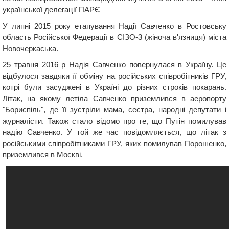
української делегації ПАРЄ
У липні 2015 року етапування Надії Савченко в Ростовську
область Російської Федерації в СІЗО-3 (жіноча в'язниця) міста
Новочеркаська.
25 травня 2016 р Надія Савченко повернулася в Україну. Це
відбулося завдяки її обміну на російських співробітників ГРУ,
котрі були засуджені в Україні до різних строків покарань.
Літак, на якому летіла Савченко приземлився в аеропорту
"Бориспіль", де її зустріли мама, сестра, народні депутати і
журналісти. Також стало відомо про те, що Путін помилував
надію Савченко. У той же час повідомляється, що літак з
російськими співробітниками ГРУ, яких помилував Порошенко,
приземлився в Москві.