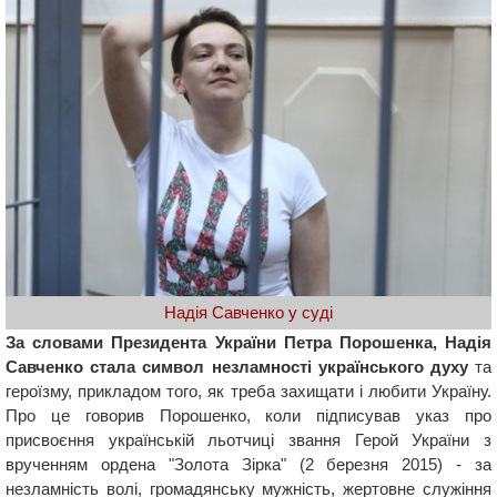
Надія Савченко у суді
За словами Президента України Петра Порошенка, Надія
Савченко стала символ незламності українського духу
та
героїзму, прикладом того, як треба захищати і любити Україну.
Про це говорив Порошенко, коли підписував указ про
присвоєння українській льотчиці звання Герой України з
врученням ордена "Золота Зірка" (2 березня 2015) - за
незламність волі, громадянську мужність, жертовне служіння