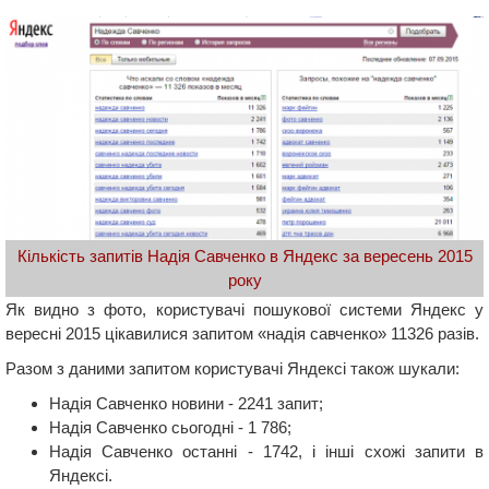
Кількість запитів Надія Савченко в Яндекс за вересень 2015
року
Як видно з фото, користувачі пошукової системи Яндекс у
вересні 2015 цікавилися запитом «надія савченко» 11326 разів.
Разом з даними запитом користувачі Яндексі також шукали:
Надія Савченко новини - 2241 запит;
Надія Савченко сьогодні - 1 786;
Надія Савченко останні - 1742, і інші схожі запити в
Яндексі.