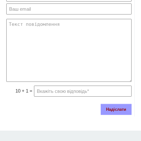
10 + 1 =
Надіслати