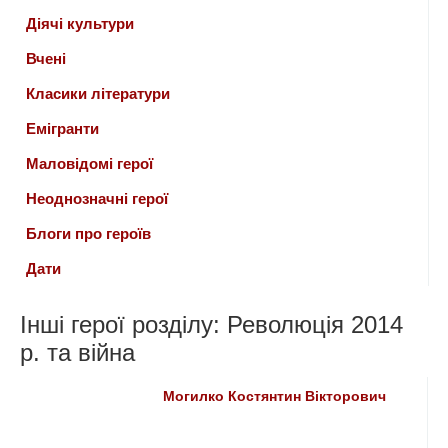
Діячі культури
Вчені
Класики літератури
Емігранти
Маловідомі герої
Неоднозначні герої
Блоги про героїв
Дати
Інші герої розділу: Революція 2014
р. та війна
Могилко Костянтин Вікторович