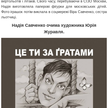
вертольотів і літаків. Свого часу, перебуваючи в СІЗО Москви,
Надія виготовляла паперові фігурки для московських дітей.
Фото іграшок потім виклала в соцмережі Віра Савченко, сестра
льотчиці.
Надія Савченко очима художника Юрія
Журавля.