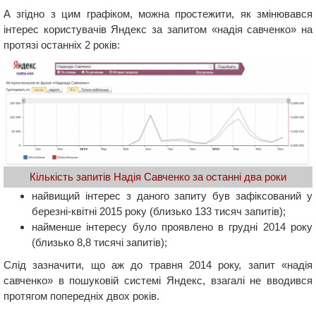
А згідно з цим графіком, можна простежити, як змінювався
інтерес користувачів Яндекс за запитом «надія савченко» на
протязі останніх 2 років:
Кількість запитів Надія Савченко за останні два роки
найвищий інтерес з даного запиту був зафіксований у
березні-квітні 2015 року (близько 133 тисяч запитів);
найменше інтересу було проявлено в грудні 2014 року
(близько 8,8 тисячі запитів);
Слід зазначити, що аж до травня 2014 року, запит «надія
савченко» в пошуковій системі Яндекс, взагалі не вводився
протягом попередніх двох років.