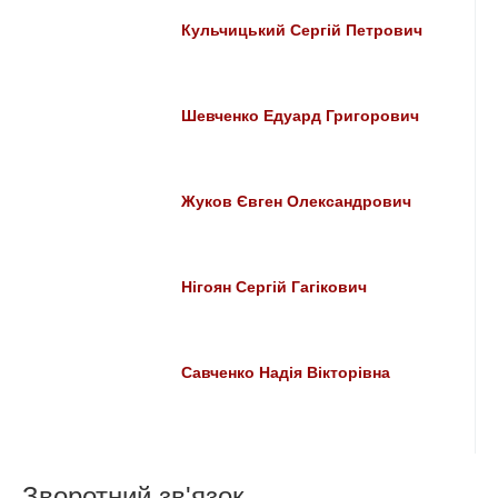
Кульчицький Сергій Петрович
Шевченко Едуард Григорович
Жуков Євген Олександрович
Нігоян Сергій Гагікович
Савченко Надія Вікторівна
Зворотний зв'язок