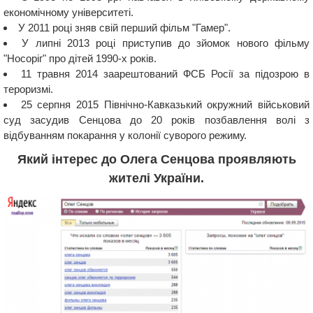
економічному університеті.
У 2011 році зняв свій перший фільм "Гамер".
У липні 2013 році приступив до зйомок нового фільму
"Носоріг" про дітей 1990-х років.
11 травня 2014 заарештований ФСБ Росії за підозрою в
тероризмі.
25 серпня 2015 Північно-Кавказький окружний військовий
суд засудив Сенцова до 20 років позбавлення волі з
відбуванням покарання у колонії суворого режиму.
Який інтерес до Олега Сенцова проявляють
жителі України.