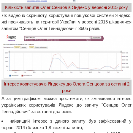
Кількість запитів Олег Сенцов в Яндекс у вересні 2015 року
Як видно із скріншоту, користувачі пошукової системи Яндекс,
які проживають на території України, у вересні 2015 цікавилися
запитом "Сенцов Олег Геннадійович" 3605 разів.
Інтерес користувачів Яндексу до Олега Сенцова за останні 2
роки
А за цим графіком, можна простежити, як змінювався інтерес
українських користувачів Яндекс до запиту "Сенцов Олег
Геннадійович" за останні два роки:
найвищий інтерес з даного запиту був зафіксований у
червні 2014 (близько 1,8 тисячі запитів);