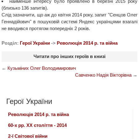
найменше інтересу було проявлено в березні 2015 року
(близько 136 запитів).
Слід зазначити, що аж до квітня 2014 року, запит "Сенцов Олег
Геннадійович" в пошуковій системі Яндекс українцями взагалі
не вводився протягом попередніх 2 років.
Розділ:
Герої України
->
Революція 2014 р. та війна
Читати про інших героїв в книзі
←
Кузьміних Олег Володимирович
Савченко Надія Вікторівна
→
Герої України
Революція 2014 р. та війна
60-х рр. ХХ століття - 2014
2-ї Світової війни