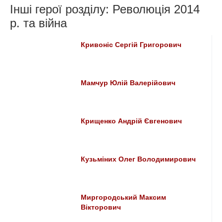
Інші герої розділу: Революція 2014
р. та війна
Кривоніс Сергій Григорович
Мамчур Юлій Валерійович
Крищенко Андрій Євгенович
Кузьміних Олег Володимирович
Миргородський Максим
Вікторович