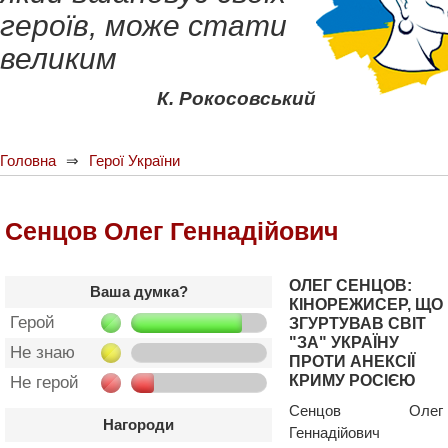
героїв, може стати
великим
К. Рокосовський
Головна
Герої України
Сенцов Олег Геннадійович
ОЛЕГ СЕНЦОВ:
Ваша думка?
КІНОРЕЖИСЕР, ЩО
Герой
ЗГУРТУВАВ СВІТ
"ЗА" УКРАЇНУ
Не знаю
ПРОТИ АНЕКСІЇ
КРИМУ РОСІЄЮ
Не герой
Сенцов Олег
Нагороди
Геннадійович