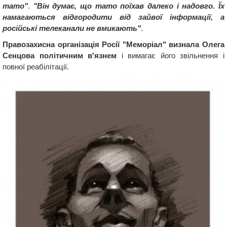
тато"
.
"Він думає, що тато поїхав далеко і надовго. Їх
намагаються відгородити від зайвої інформації, а
російські телеканали не вмикають"
.
Правозахисна організація Росії "Меморіал" визнала Олега
Сенцова політичним в'язнем
і вимагає його звільнення і
повної реабілітації.