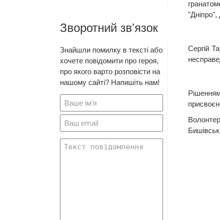
гранатом
"Дніпро",
Зворотний зв'язок
Сергій Т
Знайшли помилку в тексті або
несправе
хочете повідомити про героя,
про якого варто розповісти на
нашому сайті? Напишіть нам!
Рішенням
присвоєн
Волонте
Бишівськи