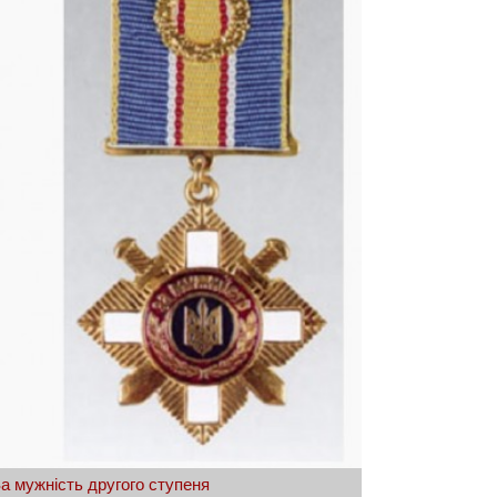
а мужність другого ступеня