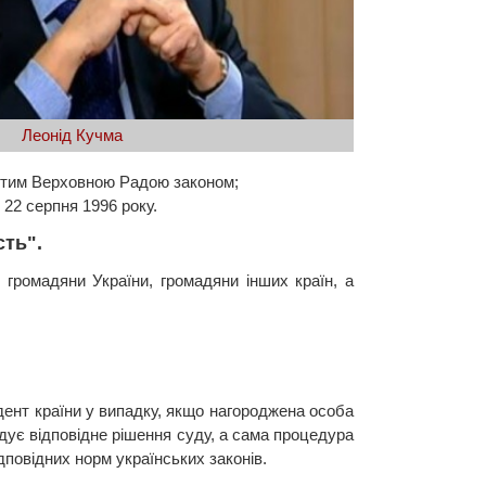
Леонід Кучма
йнятим Верховною Радою законом;
22 серпня 1996 року.
сть".
 громадяни України, громадяни інших країн, а
ент країни у випадку, якщо нагороджена особа
ує відповідне рішення суду, а сама процедура
дповідних норм українських законів.