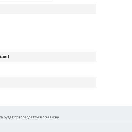
ься!
та будет преследоваться по закону