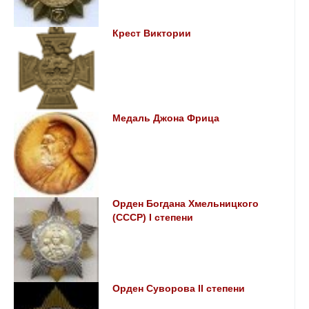
Крест Виктории
Медаль Джона Фрица
Орден Богдана Хмельницкого
(СССР) I степени
Орден Суворова II степени