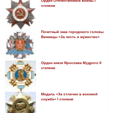
Орден Отечественной войны I
степени
Почетный знак городского головы
Винницы «За честь и мужество»
Орден князя Ярослава Мудрого II
степени
Медаль «За отличие в военной
службе» I степени