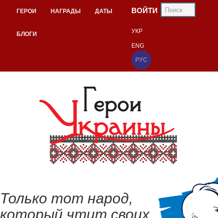
ВОЙТИ
ГЕРОИ
НАГРАДЫ
ДАТЫ
УКР
БЛОГИ
ENG
РУС
Только тот народ,
который чтит своих