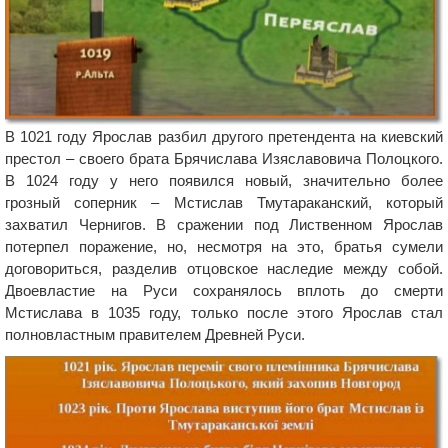
В 1021 году Ярослав разбил другого претендента на киевский
престол – своего брата Брячислава Изяславовича Полоцкого.
В 1024 году у него появился новый, значительно более
грозный соперник – Мстислав Тмутараканский, который
захватил Чернигов. В сражении под Лиственном Ярослав
потерпел поражение, но, несмотря на это, братья сумели
договориться, разделив отцовское наследие между собой.
Двоевластие на Руси сохранялось вплоть до смерти
Мстислава в 1035 году, только после этого Ярослав стал
полновластным правителем Древней Руси.