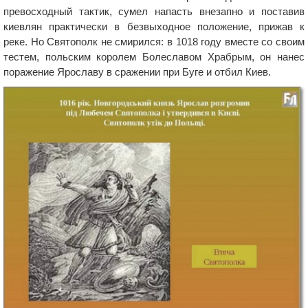
превосходный тактик, сумел напасть внезапно и поставив
киевлян практически в безвыходное положение, прижав к
реке. Но Святополк не смирился: в 1018 году вместе со своим
тестем, польским королем Болеславом Храбрым, он нанес
поражение Ярославу в сражении при Буге и отбил Киев.