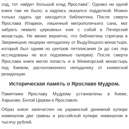
ход, тот найдет большой клад Ярослава". Однако ни одной
книги там не было, а надпись оказался подделкой. Можно
только гадать где находится библиотека. После смерти
Ярослава Иларион, лишенный митрополичьего сана, мог
забрать немало церковных книг с собой в Печерский
монастырь. Не менее вероятно, что библиотека спрятана в
Зверинецких пещерах неподалеку от Выдубецкого монастыря,
который был одним из центров летописания (и до сих пор
исследованы не все подземные галереи). После смерти
Ярослава книги могли попасть и в Межигорский монастырь
под Киевом, расположенного неподалеку от княжеской
резиденции.
Историческая память о Ярославе Мудром.
Памятники Ярославу Мудрому установлены в Киеве,
Харькове, Белой Церкви и Ярославле.
Образ князя запечатлен на украинской денежной купюре
номиналом две гривны и российской купюре номиналом в
тысячу рублей.