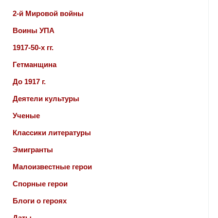
2-й Мировой войны
Воины УПА
1917-50-х гг.
Гетманщина
До 1917 г.
Деятели культуры
Ученые
Классики литературы
Эмигранты
Малоизвестные герои
Спорные герои
Блоги о героях
Даты