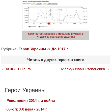
Количество запросов о Ярославе Мудром в
Яндекс за последние два года
Рубрика:
Герои Украины
->
До 1917 г.
Читать о других героях в книге
←
Княгиня Ольга
Марчук Иван Степанович
→
Герои Украины
Революция 2014 г. и война
60-х гг. ХХ века - 2014 г.