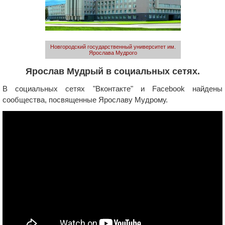
Новгородский государственный университет им.
Ярослава Мудрого
Ярослав Мудрый в социальных сетях.
В социальных сетях "Вконтакте" и Facebook найдены
сообщества, посвященные Ярославу Мудрому.