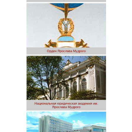
Орден Ярослава Мудрого
Национальная юридическая академия им.
Ярослава Мудрого