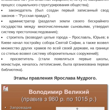
процесс социального структурирования общества);
законодатель (был создан первый записанный свод
законов – "Русская правда");
администратор (разделил земли своего бескрайнего
государства между многочисленными сыновьями, утвердил
систему престолонаследования);
строитель (возводил целые города – Ярославль, Юрьев; в
Киеве начал постройку собора Святой Софии, а также возвел
множество других храмов по всей своей державе, на границе
со степью возвел систему оборонительных сооружений);
просветитель (стали появляться первые школы,
монастыри, началось летописание, была организована первая
библиотека).
Этапы правления Ярослава Мудрого.