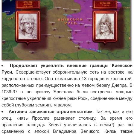
Продолжает укреплять внешние границы Киевской
Руси.
Совершенствует оборонительную сеть на востоке, на
кордоне со степью. Она охватывала 13 городов и крепостей,
расположенных преимущественно на левом берегу Днепра. В
1036-37 гг. по приказу Ярослава были построены мощные
крепостные укрепления южнее реки Рось, соединенные между
собой глубоким земляным валом.
Активно занимается строительством.
Так же, как и его
отец, князь Ярослав развивает столицу. За время его
правления площадь Киева увеличилась в семь(!) раз по
сравнению с эпохой Владимира Великого. Князь также