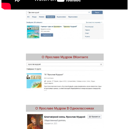
О Ярославе Мудром ВКонтакте
О Ярославе Мудром В Одноклассниках