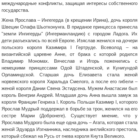
международные конфликты, защищая интересы собственного
государства.
Жена Ярослава – Ингегерда (в крещении Ирина), дочь короля
Швеции Олафа Шьотконунга. В приданое принцесса принесла
"земли Ингигерды" (Ингерманландию) с городом Ладога. Их
дети разъехались по всей Европе. Изяслав женился на дочери
польского короля Казимира І Гертруде. Всеволод – на
византийской царевне Анне, от брака с которой родился
Владимир Мономах. Вячеслав и Игорь поженились с
немецкими принцессами Одой Штаденской, и Кунигундой
Орламиндской. Старшая дочь Елизавета стала женой
норвежского короля Харальда Смелого, а после его гибели –
женой короля Дании Свена Эстидсена. Мужем Анастасии был
король Венгрии Андрей. Младшая дочь Анна вышла замуж за
короля Франции Генриха I. Король Польши Казимир I, которого
Ярослав Мудрый поддержал в борьбе за трон, женился на его
сестре Марии (Добронеге). Существует мнение, что у
Ярослава Мудрого была еще одна дочь – Агата, которая стала
женой Эдуарда Изгнанника, наследника английского престола,
который сбежал на Русь от гнева короля Кнута Великого.