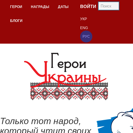
ВОЙТИ
ГЕРОИ
НАГРАДЫ
ДАТЫ
УКР
БЛОГИ
ENG
РУС
Только тот народ,
который чтит своих