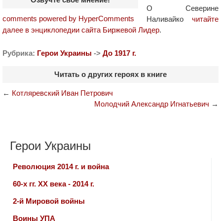
О Северине
comments powered by HyperComments
Наливайко
читайте
далее в энциклопедии сайта Биржевой Лидер
.
Рубрика:
Герои Украины
->
До 1917 г.
Читать о других героях в книге
←
Котляревский Иван Петрович
Молодчий Александр Игнатьевич
→
Герои Украины
Революция 2014 г. и война
60-х гг. ХХ века - 2014 г.
2-й Мировой войны
Воины УПА