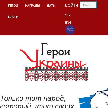
ВОЙТИ
ГЕРОИ
НАГРАДЫ
ДАТЫ
УКР
БЛОГИ
ENG
РУС
Только тот народ,
который чтит своих