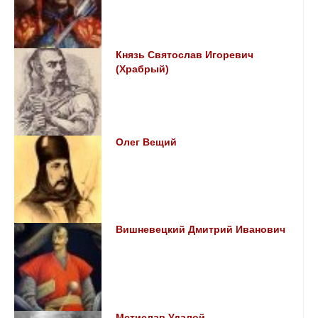
Князь Святослав Игоревич
(Храбрый)
Олег Вещий
Вишневецкий Дмитрий Иванович
Мстислав Удалой