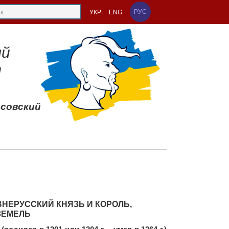
РУС
УКР
ENG
ый
т
ссовский
ВНЕРУССКИЙ КНЯЗЬ И КОРОЛЬ,
ЗЕМЕЛЬ