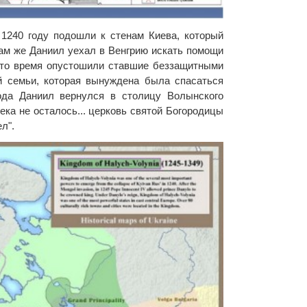
1240 году подошли к стенам Киева, который
ам же Даниил уехал в Венгрию искать помощи
 это время опустошили ставшие беззащитными
й семьи, которая вынуждена была спасаться
ода Даниил вернулся в столицу Волынского
ека не осталось... церковь святой Богородицы
л".