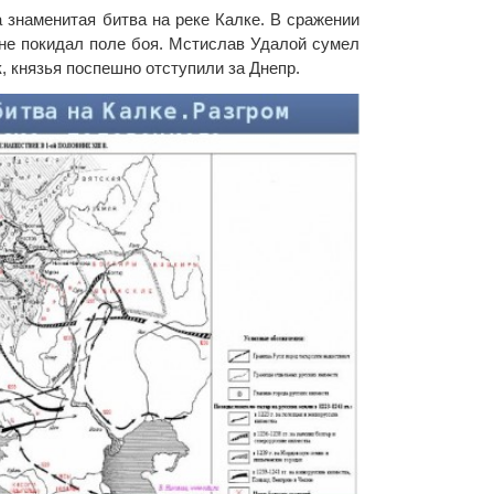
а знаменитая битва на реке Калке. В сражении
 не покидал поле боя. Мстислав Удалой сумел
к, князья поспешно отступили за Днепр.