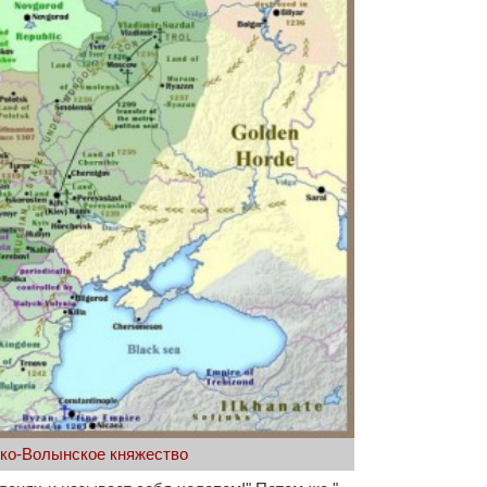
ко-Волынское княжество