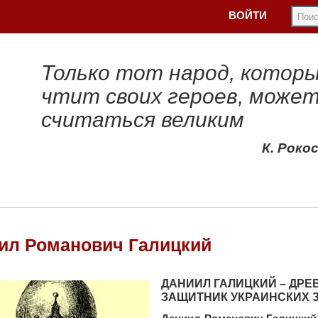
ВОЙТИ
Только тот народ, котор
чтит своих героев, може
считаться великим
К. Роко
ил Романович Галицкий
ДАНИИЛ ГАЛИЦКИЙ – ДРЕ
ЗАЩИТНИК УКРАИНСКИХ 