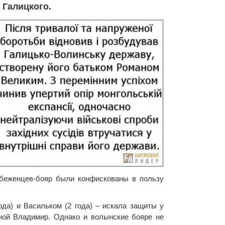
 Галицкого.
 беженцев-бояр были конфискованы в пользу
да) и Васильком (2 года) – искала защиты у
дной Владимир. Однако и волынские бояре не