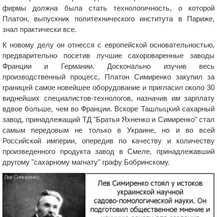
фирмы должна была стать технологичность, о которой
Платон, выпускник политехнического института в Париже,
знал практически все.
К новому делу он отнесся с европейской основательностью,
предварительно посетив лучшие сахороваренные заводы
Франции и Германии. Досконально изучив весь
производственный процесс, Платон Симиренко закупил за
границей самое новейшее оборудование и пригласил около 30
виднейших специалистов-технологов, назначив им зарплату
вдвое больше, чем во Франции. Вскоре Ташлыцкий сахарный
завод, принадлежащий ТД "Братья Яхненко и Симиренко" стал
самым передовым не только в Украине, но и во всей
Российской империи, опередив по качеству и количеству
произведенного продукта завод в Смеле, принадлежавший
другому "сахарному магнату" графу Бобринскому.