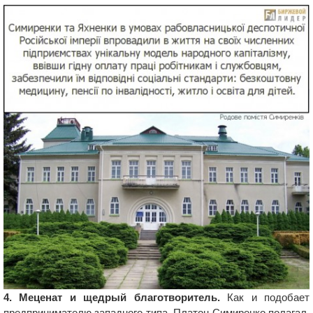
4. Меценат и щедрый благотворитель.
Как и подобает
предпринимателю западного типа, Платон Симиренко полагал,