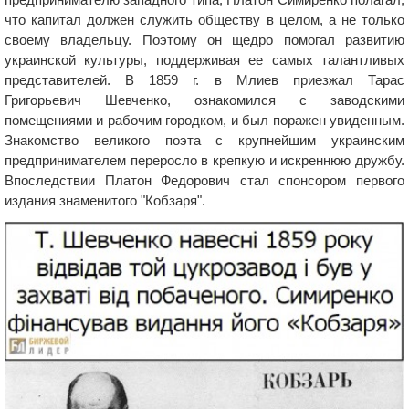
что капитал должен служить обществу в целом, а не только
своему владельцу. Поэтому он щедро помогал развитию
украинской культуры, поддерживая ее самых талантливых
представителей. В 1859 г. в Млиев приезжал Тарас
Григорьевич Шевченко, ознакомился с заводскими
помещениями и рабочим городком, и был поражен увиденным.
Знакомство великого поэта с крупнейшим украинским
предпринимателем переросло в крепкую и искреннюю дружбу.
Впоследствии Платон Федорович стал спонсором первого
издания знаменитого "Кобзаря".