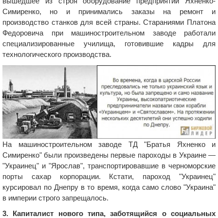
вышедшее из строя оборудование предприятий Яхненко-
Симиренко, но и принимались заказы на ремонт и
производство станков для всей страны. Стараниями Платона
Федоровича при машиностроительном заводе работали
специализированные училища, готовившие кадры для
технологического производства.
На машиностроительном заводе ТД "Братья Яхненко и
Симиренко" были произведены первые пароходы в Украине —
"Украинец" и "Ярослав", транспортировавшие в черноморские
порты сахар корпорации. Кстати, пароход "Украинец"
курсировал по Днепру в то время, когда само слово "Украина"
в империи строго запрещалось.
3. Капиталист нового типа, заботящийся о социальных