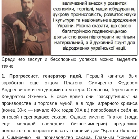
Среди его заслуг и бесспорных успехов можно выделить
такие:
1. Прогрессист, генератор идей.
Первый капитал был
заработан еще отцом Платона Симиренко Федором
Андреевичем и его дядями по матери: Степаном, Терентием и
Кондратом Яхненко. В свое время они "раскрутились" на
производстве и торговле мукой, а в годы аграрного кризиса
(конец 30-х — начало 40-х годов XIX в.) попробовали себя на
оптовой перепродаже сахара. Однако именно Платон (тогда
еще молодой наследник бизнес-империи) предложил
полностью переориентировать торговый дом "Братья Яхненко
и Симиренко" на производство сахара. Главным "коньком"