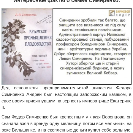
Интересные факты о семье Симиренко.
Дед основателя предпринимательской династии Федора
Симиренко Андрей был настоящим запорожским казаком, в
свое время присягнувшим на верность императрице Екатерине
II.
Сам Федор Симиренко был крепостным у князя Воронцова, он
сначала взял в аренду одну мельницу, потом все мельницы на
реке Вильшанке, и на скопленные деньги купил себе вольную.