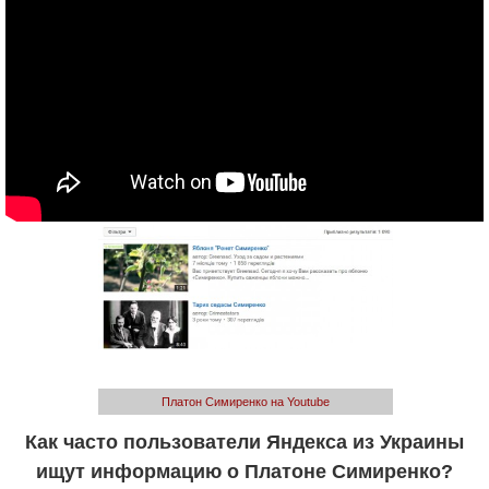
Платон Симиренко на Youtube
Как часто пользователи Яндекса из Украины
ищут информацию о Платоне Симиренко?