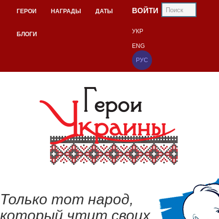
ВОЙТИ
ГЕРОИ
НАГРАДЫ
ДАТЫ
УКР
БЛОГИ
ENG
РУС
Только тот народ,
который чтит своих