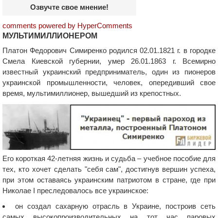
Озвучте свое мнение!
comments powered by HyperComments
МУЛЬТИМИЛЛИОНЕРОМ
Платон Федорович Симиренко родился 02.01.1821 г. в городке
Смела Киевской губернии, умер 26.01.1863 г. Всемирно
известный украинский предприниматель, один из пионеров
украинской промышленности, человек, опередивший свое
время, мультимиллионер, вышедший из крепостных.
Его короткая 42-летняя жизнь и судьба – учебное пособие для
тех, кто хочет сделать "себя сам", достигнув вершин успеха,
при этом оставаясь украинским патриотом в стране, где при
Николае I преследовалось все украинское:
он создал сахарную отрасль в Украине, построив сеть
самых высокопроизводительных на тот час паровых