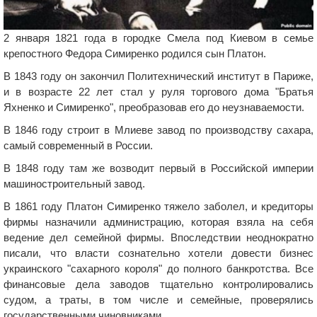
2 января 1821 года в городке Смела под Киевом в семье
крепостного Федора Симиренко родился сын Платон.
В 1843 году он закончил Политехнический институт в Париже,
и в возрасте 22 лет стал у руля торгового дома "Братья
Яхненко и Симиренко", преобразовав его до неузнаваемости.
В 1846 году строит в Млиеве завод по производству сахара,
самый современный в России.
В 1848 году там же возводит первый в Российской империи
машиностроительный завод.
В 1861 году Платон Симиренко тяжело заболел, и кредиторы
фирмы назначили администрацию, которая взяла на себя
ведение дел семейной фирмы. Впоследствии неоднократно
писали, что власти сознательно хотели довести бизнес
украинского "сахарного короля" до полного банкротства. Все
финансовые дела заводов тщательно контролировались
судом, а траты, в том числе и семейные, проверялись
государственными чиновниками.