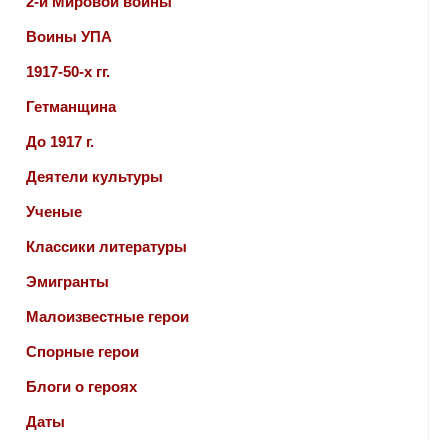
2-й Мировой войны
Воины УПА
1917-50-х гг.
Гетманщина
До 1917 г.
Деятели культуры
Ученые
Классики литературы
Эмигранты
Малоизвестные герои
Спорные герои
Блоги о героях
Даты