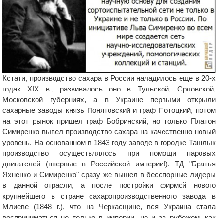
Кстати, производство сахара в России наладилось еще в 20-х
годах ХІХ в., развивалось оно в Тульской, Орловской,
Московской губерниях, а в Украине первыми открыли
сахарные заводы князь Понятовский и граф Потоцкий, потом
на этот рынок пришел граф Бобринский, но только Платон
Симиренко вывел производство сахара на качественно новый
уровень. На основанном в 1843 году заводе в городке Ташлык
производство осуществлялось при помощи паровых
двигателей (впервые в Российской империи!). ТД "Братья
Яхненко и Симиренко" сразу же вышел в бесспорные лидеры
в данной отрасли, а после постройки фирмой нового
крупнейшего в стране сахаропроизводственного завода в
Млиеве (1848 г.), что на Черкасщине, вся Украина стала
восприниматься не только в империи, но и за рубежом, как