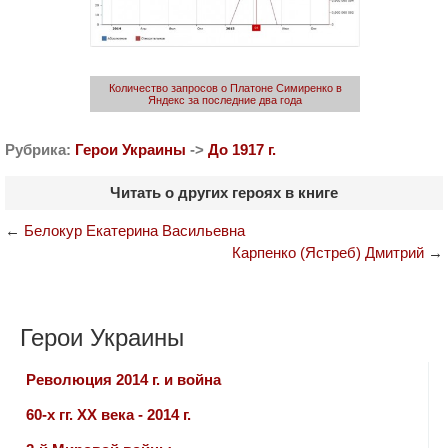
Количество запросов о Платоне Симиренко в
Яндекс за последние два года
Рубрика:
Герои Украины
->
До 1917 г.
Читать о других героях в книге
←
Белокур Екатерина Васильевна
Карпенко (Ястреб) Дмитрий
→
Герои Украины
Революция 2014 г. и война
60-х гг. ХХ века - 2014 г.