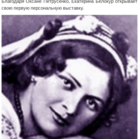
Благодаря Оксане Петрусенко, Екатерина Белокур открывает
свою первую персональную выставку.