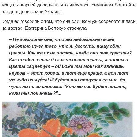
мощных корней деревьев, что являлось символом богатой и
плодородной земли Украины.
Когда ей говорили о том, что она слишком уж сосредоточилась
на цветах, Екатерина Белокур отвечала:
– Не говорите мне, что вы недовольны моей
работою из-за того, что я, дескать, пишу одни
цветы. Как же их не писать, когда они так красивы?
Как придет весна да зазеленеют травы, а потом и
цветы зацветут – ой боже ты мой! Как глянешь
кругом – этот хорош, а тот еще краше, а вон тот
уж чудо из чудес! И будто они тянутся ко мне, да
чуть ли не со словами: "Кто же нас будет писать,
коли ты покинешь?"...