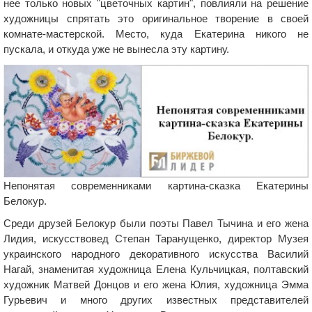
нее только новых "цветочных картин", повлияли на решение
художницы спрятать это оригинальное творение в своей
комнате-мастерской. Место, куда Екатерина никого не
пускала, и откуда уже не вынесла эту картину.
Непонятая современниками картина-сказка Екатерины
Белокур.
Среди друзей Белокур были поэты Павел Тычина и его жена
Лидия, искусствовед Степан Таранущенко, директор Музея
украинского народного декоративного искусства Василий
Нагай, знаменитая художница Елена Кульчицкая, полтавский
художник Матвей Донцов и его жена Юлия, художница Эмма
Гурьевич и много других известных представителей