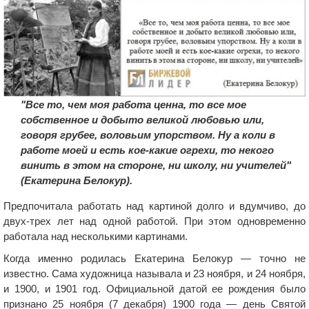
"Все то, чем моя работа ценна, то все мое
собственное и добыто великой любовью или,
говоря грубее, воловьим упорством. Ну а коли в
работе моей и есть кое-какие огрехи, то некого
винить в этом на стороне, ни школу, ни учителей"
(Екатерина Белокур).
Предпочитала работать над картиной долго и вдумчиво, до
двух-трех лет над одной работой. При этом одновременно
работала над несколькими картинами.
Когда именно родилась Екатерина Белокур — точно не
известно. Сама художница называла и 23 ноября, и 24 ноября,
и 1900, и 1901 год. Официальной датой ее рождения было
признано 25 ноября (7 декабря) 1900 года — день Святой