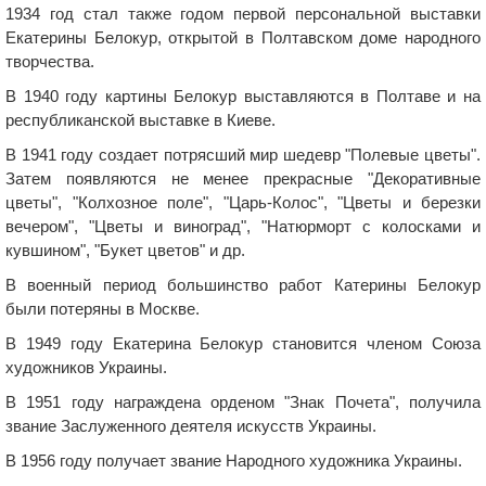
1934 год стал также годом первой персональной выставки
Екатерины Белокур, открытой в Полтавском доме народного
творчества.
В 1940 году картины Белокур выставляются в Полтаве и на
республиканской выставке в Киеве.
В 1941 году создает потрясший мир шедевр "Полевые цветы".
Затем появляются не менее прекрасные "Декоративные
цветы", "Колхозное поле", "Царь-Колос", "Цветы и березки
вечером", "Цветы и виноград", "Натюрморт с колосками и
кувшином", "Букет цветов" и др.
В военный период большинство работ Катерины Белокур
были потеряны в Москве.
В 1949 году Екатерина Белокур становится членом Союза
художников Украины.
В 1951 году награждена орденом "Знак Почета", получила
звание Заслуженного деятеля искусств Украины.
В 1956 году получает звание Народного художника Украины.