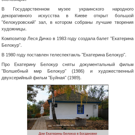
В Государственном музее украинского народного
декоративного искусства в Киеве открыт большой
"белокуровский" зал, в котором собраны лучшие творения
художницы.
Композитор Леся Дичко в 1983 году создала балет "Екатерина
Белокур".
В 1980 году поставлен телеспектакль "Екатерина Белокур".
Про Екатерину Белокур сняты документальный фильм
"Волшебный мир Белокур" (1986) и художественный
двухсерийный фильм "Буйная" (1989).
Дом Екатерины Белокур в Богдановке