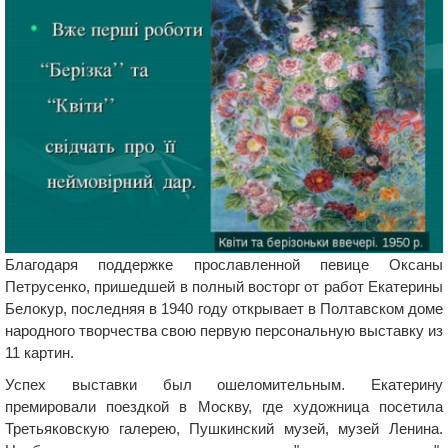
Благодаря поддержке прославленной певице Оксаны
Петрусенко, пришедшей в полный восторг от работ Екатерины
Белокур, последняя в 1940 году открывает в Полтавском доме
народного творчества свою первую персональную выставку из
11 картин.
Успех выставки был ошеломительным. Екатерину
премировали поездкой в Москву, где художница посетила
Третьяковскую галерею, Пушкинский музей, музей Ленина.