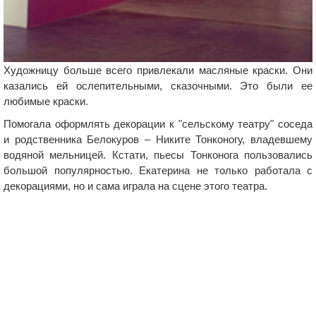
Художницу больше всего привлекали масляные краски. Они
казались ей ослепительными, сказочными. Это были ее
любимые краски.
Помогала оформлять декорации к "сельскому театру" соседа
и родственника Белокуров – Никите Тонконогу, владевшему
водяной мельницей. Кстати, пьесы Тонконога пользовались
большой популярностью. Екатерина не только работала с
декорациями, но и сама играла на сцене этого театра.