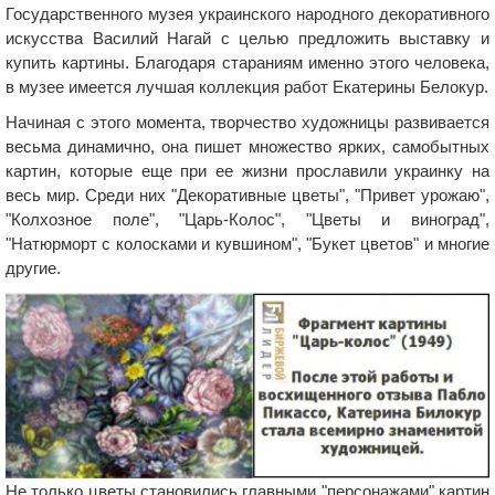
Государственного музея украинского народного декоративного
искусства Василий Нагай с целью предложить выставку и
купить картины. Благодаря стараниям именно этого человека,
в музее имеется лучшая коллекция работ Екатерины Белокур.
Начиная с этого момента, творчество художницы развивается
весьма динамично, она пишет множество ярких, самобытных
картин, которые еще при ее жизни прославили украинку на
весь мир. Среди них "Декоративные цветы", "Привет урожаю",
"Колхозное поле", "Царь-Колос", "Цветы и виноград",
"Натюрморт с колосками и кувшином", "Букет цветов" и многие
другие.
Не только цветы становились главными "персонажами" картин