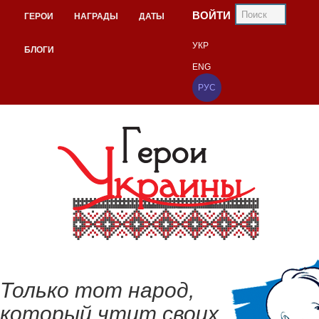
ВОЙТИ
ГЕРОИ
НАГРАДЫ
ДАТЫ
УКР
БЛОГИ
ENG
РУС
Только тот народ,
который чтит своих