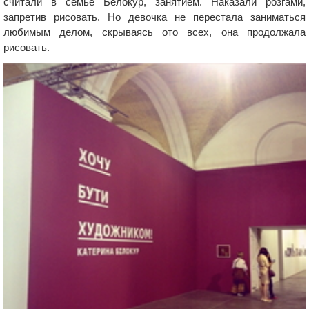
считали в семье Белокур, занятием. Наказали розгами,
запретив рисовать. Но девочка не перестала заниматься
любимым делом, скрываясь ото всех, она продолжала
рисовать.