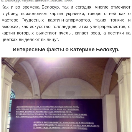
Как и во времена Белокур, так и сегодня, многие отмечают
глубину, психологизм картин украинки, говоря о ней как о
мастере "чудесных картин-натюрмортов, таких тонких и
высоких, как искусство голландцев, этих ультрареалистов, с
картин которых вылетают пчелы, капает роса, а пестики на
цветках выделяют пыльцу".
Интересные факты о Катерине Белокур.