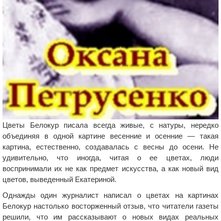
Цветы Белокур писала всегда живые, с натуры, нередко
объединяя в одной картине весенние и осенние — такая
картина, естественно, создавалась с весны до осени. Не
удивительно, что иногда, читая о ее цветах, люди
воспринимали их не как предмет искусства, а как новый вид
цветов, выведенный Екатериной.
Однажды один журналист написал о цветах на картинах
Белокур настолько восторженный отзыв, что читатели газеты
решили, что им рассказывают о новых видах реальных