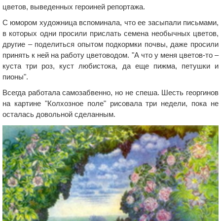
цветов, выведенных героиней репортажа.
С юмором художница вспоминала, что ее засыпали письмами,
в которых одни просили прислать семена необычных цветов,
другие – поделиться опытом подкормки почвы, даже просили
принять к ней на работу цветоводом. "А что у меня цветов-то –
куста три роз, куст любистока, да еще пижма, петушки и
пионы".
Всегда работала самозабвенно, но не спеша. Шесть георгинов
на картине "Колхозное поле" рисовала три недели, пока не
осталась довольной сделанным.